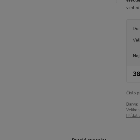
efekte
vzhled.
Dos
Vel
Nej
38
Číslo p
Barva:
Velikos
Hlídat 