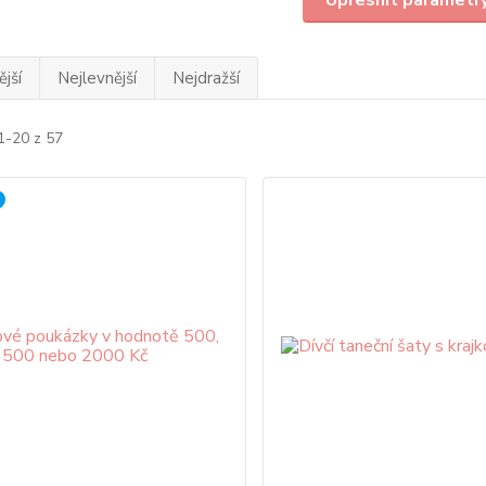
Upřesnit parametr
jší
Nejlevnější
Nejdražší
1-20 z 57