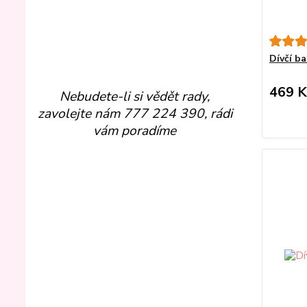
Dívčí ba
469 K
Nebudete-li si vědět rady,
zavolejte nám 777 224 390, rádi
vám poradíme