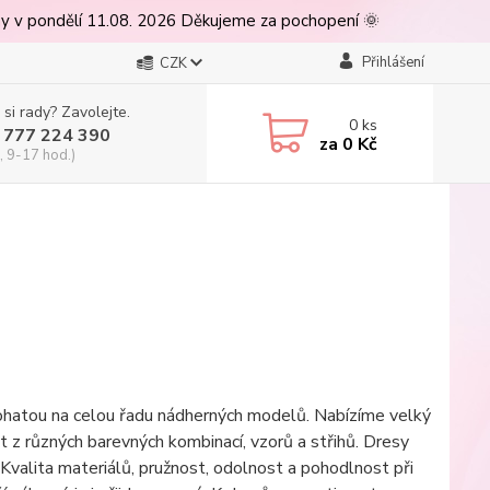
ny v pondělí 11.08. 2026 Děkujeme za pochopení 🌞
Přihlášení
CZK
 si rady? Zavolejte.
0
ks
 777 224 390
za
0 Kč
, 9-17 hod.)
 2026
ohatou na celou řadu nádherných modelů. Nabízíme velký
 z různých barevných kombinací, vzorů a střihů. Dresy
 Kvalita materiálů, pružnost, odolnost a pohodlnost při