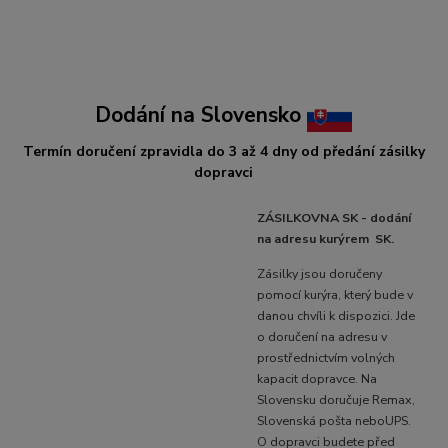
Dodání na Slovensko
Termín doručení zpravidla do 3 až 4 dny od předání zásilky
dopravci
ZÁSILKOVNA SK - dodání
na adresu kurýrem SK.
Zásilky jsou doručeny
pomocí kurýra, který bude v
danou chvíli k dispozici. Jde
o doručení na adresu v
prostřednictvím volných
kapacit dopravce. Na
Slovensku doručuje Remax,
Slovenská pošta nebo
UPS.
O dopravci budete před