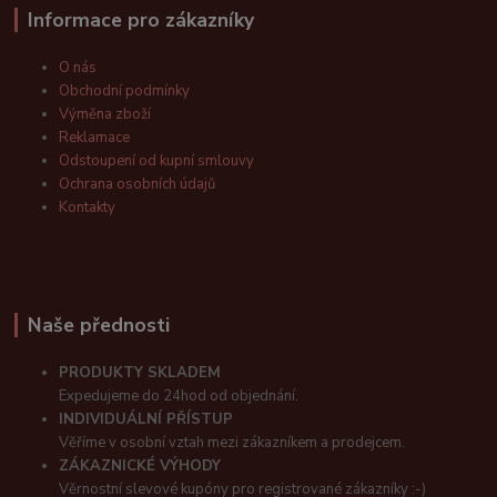
Informace pro zákazníky
O nás
Obchodní podmínky
Výměna zboží
Reklamace
Odstoupení od kupní smlouvy
Ochrana osobních údajů
Kontakty
Naše přednosti
PRODUKTY SKLADEM
Expedujeme do 24hod od objednání.
INDIVIDUÁLNÍ PŘÍSTUP
Věříme v osobní vztah mezi zákazníkem a prodejcem.
ZÁKAZNICKÉ VÝHODY
Věrnostní slevové kupóny pro registrované zákazníky :-)