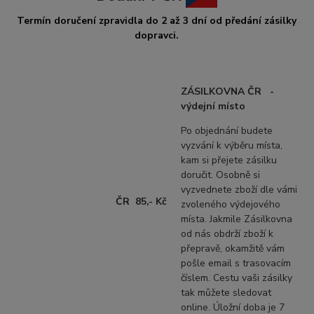
Termín doru
čení z
pravidla do 2 až 3 dní od předání zásilky
dopravci.
ZÁSILKOVNA ČR -
výdejní místo
Po objednání budete
vyzvání k výběru místa,
kam si přejete zásilku
doručit. Osobně si
vyzvednete zboží dle vámi
ČR 85,- Kč
zvoleného výdejového
místa. Jakmile Zásilkovna
od nás obdrží zboží k
přepravě, okamžitě vám
pošle email s trasovacím
číslem. Cestu vaši zásilky
tak můžete sledovat
online. Úložní doba je 7