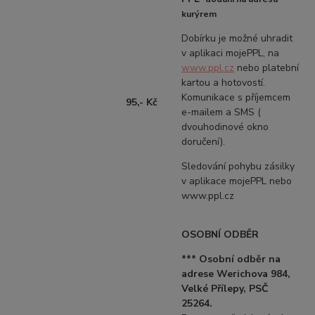
kurýrem
Dobírku je možné uhradit
v aplikaci mojePPL, na
www.ppl.cz
nebo platební
kartou a hotovostí.
Komunikace s příjemcem
95,- Kč
e-mailem a SMS (
dvouhodinové okno
doručení).
Sledování pohybu zásilky
v aplikace mojePPL nebo
www.ppl.cz
OSOBNÍ ODBĚR
*** Osobní odběr na
adrese Werichova 984,
Velké Přílepy, PSČ
25264.