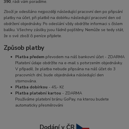
390
, rádi vám poradíme.
Zboží je odesíláno nejpozději následující pracovní den po připsání
platby na účet, při platbě na dobírku následující pracovní den od
obdržení objednávky. Po odeslání vždy obdržíte informaci s číslem
balíku. Všechny zásilky jsou řádně pojištěny. Nemůže se tedy stát,
že o své zboží či peníze přijdete.
Způsob platby
Platba předem
převodem na náš bankovní účet - ZDARMA
Platební údaje obdržíte na e-mail s potvrzením objednávky.
V případě, že platba nebude připsána na náš účet do 3
pracovních dní, bude objednávka následující den
stornována.
Platba dobírkou
- 45,- Kč
Platba platební kartou
- ZDARMA
Používáme platební bránu GoPay, na kterou budete
automaticky přesměrováni
Dodání v ČR