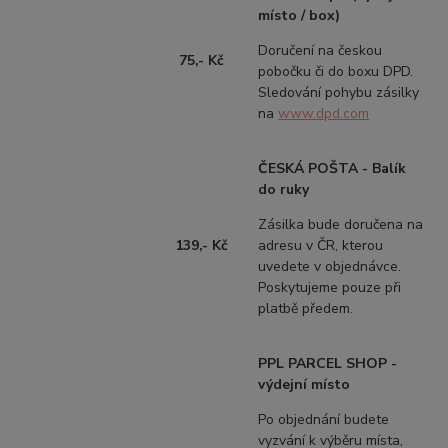
místo / box)
Doručení na českou
75,- Kč
pobočku či do boxu DPD.
Sledování pohybu zásilky
na
www.dpd.com
ČESKÁ POŠTA -
Balík
do ruky
Zásilka bude doručena na
139,- Kč
adresu v ČR, kterou
uvedete v objednávce.
Poskytujeme pouze při
platbě předem.
PPL PARCEL SHOP -
výdejní místo
Po objednání budete
vyzvání k výběru místa,