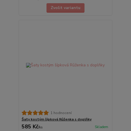
Zvolit variantu
1 hodnocení
Šaty kostým šípková Růženka s doplňky
585 Kč
Skladem
/
ks