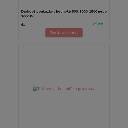
Dárkové poukázky v hodnotě 500, 1000, 1500 nebo
2000 Kč
Skladem
/
ks
Zvolit variantu