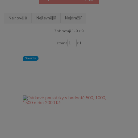
Nejnovější
Nejlevnější
Nejdražší
Zobrazuji 1-9 z 9
strana
z 1
Novinka