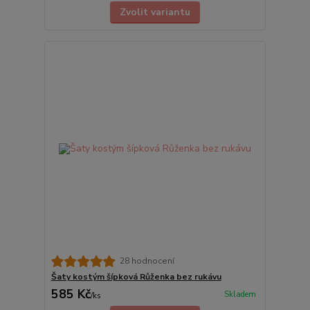
Zvolit variantu
28 hodnocení
Šaty kostým šípková Růženka bez rukávu
585 Kč
Skladem
/
ks