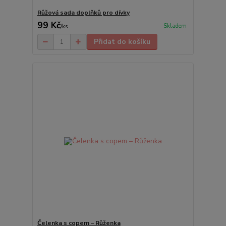
Růžová sada doplňků pro dívky
99 Kč
Skladem
/
ks
Přidat do košíku
Čelenka s copem – Růženka