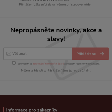
Přihlášení zákazníci získají věrnostní slevové kódy
Nepropásněte novinky, akce a
slevy!
Přihlásit se
Souhlasím se
zpracováním osobních údajů
za účelem rozesílky newsletteru.
Můžete se kdykoli odhlásit. Zasíláme jednou za 14 dní.
Informace pro zákazníky