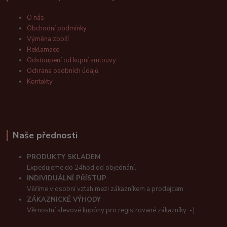
O nás
Obchodní podmínky
Výměna zboží
Reklamace
Odstoupení od kupní smlouvy
Ochrana osobních údajů
Kontakty
Naše přednosti
PRODUKTY SKLADEM
Expedujeme do 24hod od objednání.
INDIVIDUÁLNÍ PŘÍSTUP
Věříme v osobní vztah mezi zákazníkem a prodejcem.
ZÁKAZNICKÉ VÝHODY
Věrnostní slevové kupóny pro registrované zákazníky :-)