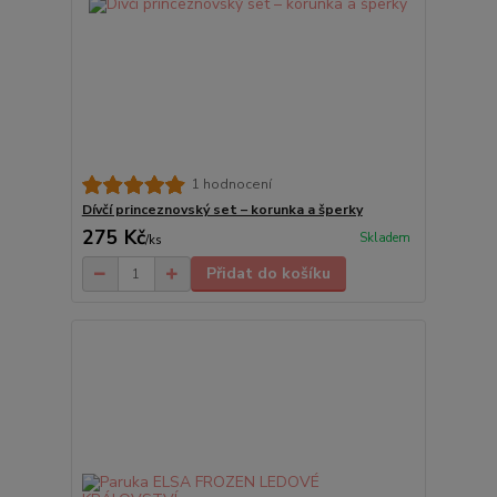
1 hodnocení
Dívčí princeznovský set – korunka a šperky
275 Kč
Skladem
/
ks
Přidat do košíku