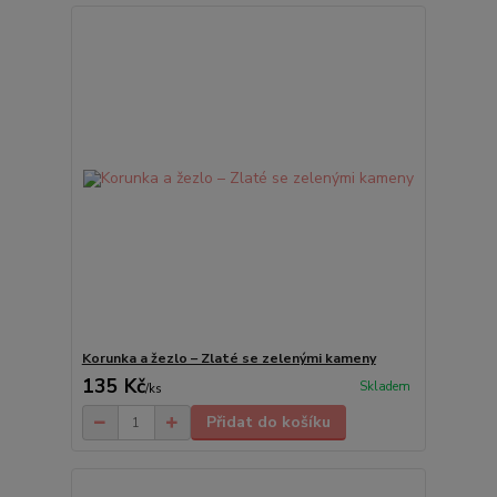
Korunka a žezlo – Zlaté se zelenými kameny
135 Kč
Skladem
/
ks
Přidat do košíku