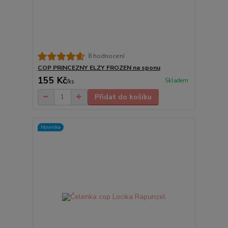
8 hodnocení
COP PRINCEZNY ELZY FROZEN na sponu
155 Kč
Skladem
/
ks
Přidat do košíku
Novinka