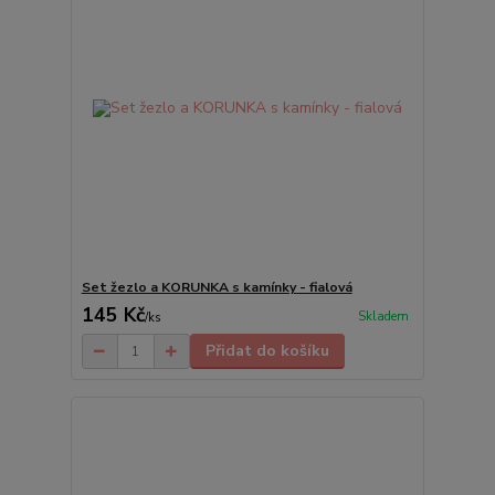
Set žezlo a KORUNKA s kamínky - fialová
145 Kč
Skladem
/
ks
Přidat do košíku