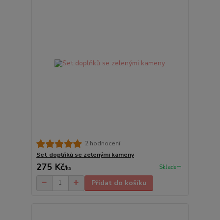
2 hodnocení
Set doplňků se zelenými kameny
275 Kč
Skladem
/
ks
Přidat do košíku