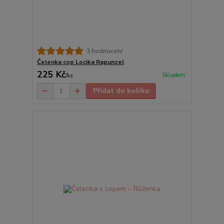
3 hodnocení
Čelenka cop Locika Rapunzel
225 Kč
Skladem
/
ks
Přidat do košíku