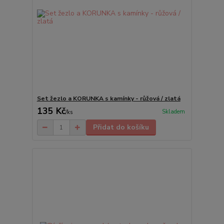
Set žezlo a KORUNKA s kamínky - růžová / zlatá
135 Kč
Skladem
/
ks
Přidat do košíku