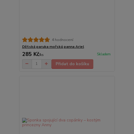
4 hodnocení
Dětská paruka mořská panna Ariel
285 Kč
Skladem
/
ks
Přidat do košíku