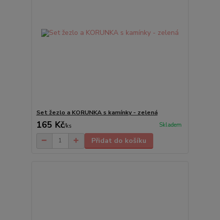
Set žezlo a KORUNKA s kamínky - zelená
165 Kč
Skladem
/
ks
Přidat do košíku