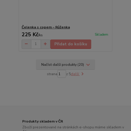
Čelenka s copem – Růženka
225 Kč
Skladem
/
ks
Přidat do košíku
Načíst další produkty (20)
strana
z 5
další
Produkty skladem v ČR
Zboží prezentované na stránkách e-shopu máme skladem v