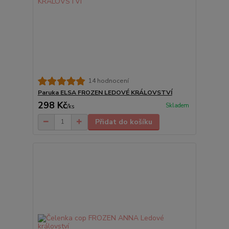
14 hodnocení
Paruka ELSA FROZEN LEDOVÉ KRÁLOVSTVÍ
298 Kč
Skladem
/
ks
Přidat do košíku