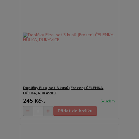
Doplňky Elza, set 3 kusů (Frozen) ČELENKA,
HŮLKA, RUKAVICE
245 Kč
Skladem
/
ks
Přidat do košíku