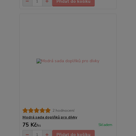
Přidat do košíku
2 hodnocení
Modrá sada doplňků pro dívky
75 Kč
Skladem
/
ks
Přidat do košíku