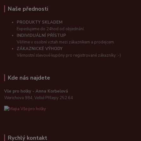
Naše přednosti
PRODUKTY SKLADEM
Expedujeme do 24hod od objednání.
INDIVIDUÁLNÍ PŘÍSTUP
Věříme v osobní vztah mezi zákazníkem a prodejcem.
ZÁKAZNICKÉ VÝHODY
Věrnostní slevové kupóny pro registrované zákazníky :-)
Kde nás najdete
Vše pro holky - Anna Korbelová
Werichova 984, Velké Přílepy 252 64
Rychlý kontakt