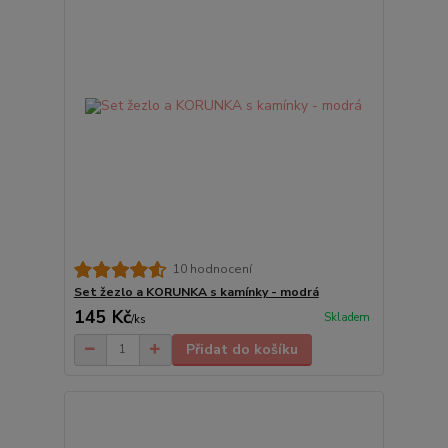
10 hodnocení
Set žezlo a KORUNKA s kamínky - modrá
145 Kč
Skladem
/
ks
Přidat do košíku