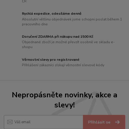
ČR
Rychlá expedice, odesíláme denně
Absolutní většinu objednávek jsme schopni poslat během 1
pracovního dne
Doručení ZDARMA při nákupu nad 1500 Kč
Objednané zboží je možné převzít osobně ve skladu e-
shopu
Věrnostní slevy pro registrované
Přihlášení zákazníci získají věrnostní slevové kódy
Nepropásněte novinky, akce a
slevy!
Přihlásit se