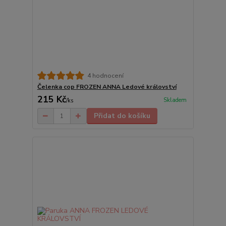
4 hodnocení
Čelenka cop FROZEN ANNA Ledové království
215 Kč
Skladem
/
ks
Přidat do košíku