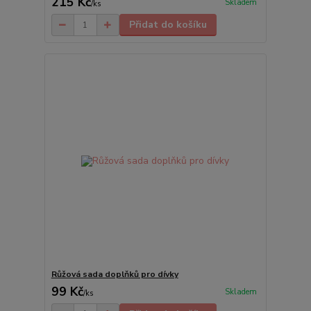
215 Kč
Skladem
/
ks
Přidat do košíku
Růžová sada doplňků pro dívky
99 Kč
Skladem
/
ks