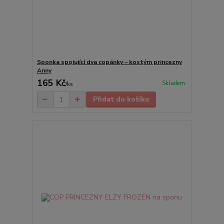
Sponka spojující dva copánky – kostým princezny
Anny
165 Kč
Skladem
/
ks
Přidat do košíku