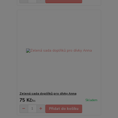
Zelená sada doplňků pro dívky Anna
75 Kč
Skladem
/
ks
Přidat do košíku