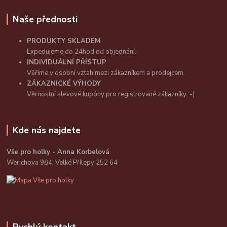
Naše přednosti
PRODUKTY SKLADEM
Expedujeme do 24hod od objednání.
INDIVIDUÁLNÍ PŘÍSTUP
Věříme v osobní vztah mezi zákazníkem a prodejcem.
ZÁKAZNICKÉ VÝHODY
Věrnostní slevové kupóny pro registrované zákazníky :-)
Kde nás najdete
Vše pro holky - Anna Korbelová
Werichova 984, Velké Přílepy 252 64