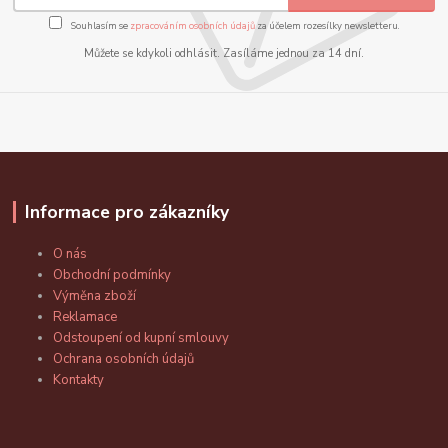
Souhlasím se
zpracováním osobních údajů
za účelem rozesílky newsletteru.
Můžete se kdykoli odhlásit. Zasíláme jednou za 14 dní.
Informace pro zákazníky
O nás
Obchodní podmínky
Výměna zboží
Reklamace
Odstoupení od kupní smlouvy
Ochrana osobních údajů
Kontakty