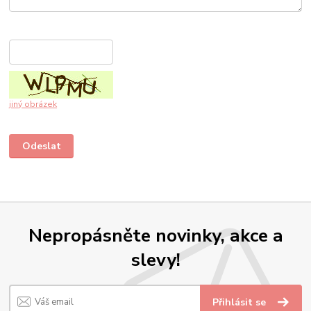
jiný obrázek
Nepropásněte novinky, akce a
slevy!
Přihlásit se