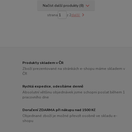
Načíst další produkty (8)
strana
z 2
další
Produkty skladem v ČR
Zboží prezentované na stránkách e-shopu máme skladem v
ČR
Rychlá expedice, odesíláme denně
Absolutní většinu objednávek jsme schopni poslat během 1
pracovního dne
Doručení ZDARMA při nákupu nad 1500 Kč
Objednané zboží je možné převzít osobně ve skladu e-
shopu