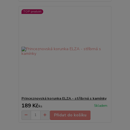
TOP produkt
Princeznovská korunka ELZA - stříbrná s kamínky
189 Kč
Skladem
/
ks
Přidat do košíku