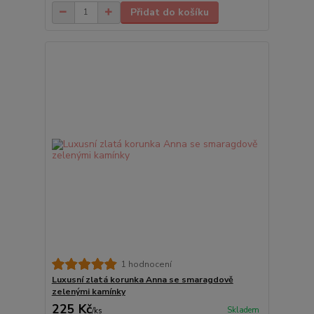
Přidat do košíku
1 hodnocení
Luxusní zlatá korunka Anna se smaragdově
zelenými kamínky
225 Kč
Skladem
/
ks