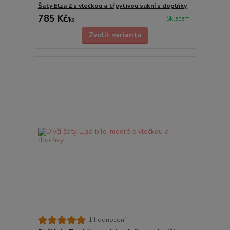
Šaty Elza 2 s vlečkou a třpytivou sukní s doplňky
785 Kč
Skladem
/
ks
Zvolit variantu
1 hodnocení