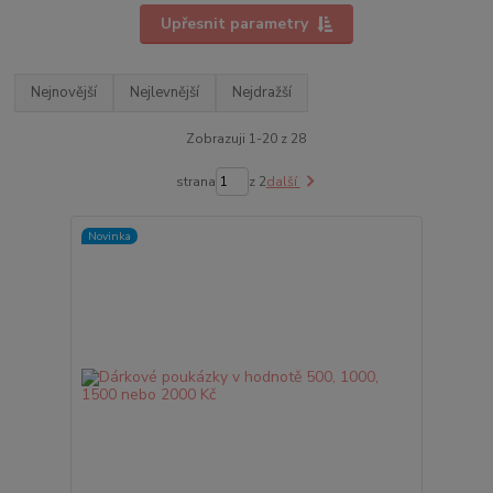
Upřesnit parametry
Nejnovější
Nejlevnější
Nejdražší
Zobrazuji 1-20 z 28
strana
z 2
další
Novinka