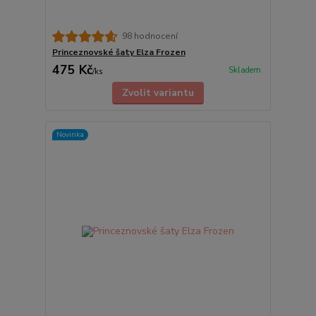
98 hodnocení
Princeznovské šaty Elza Frozen
475 Kč
Skladem
/
ks
Zvolit variantu
Novinka