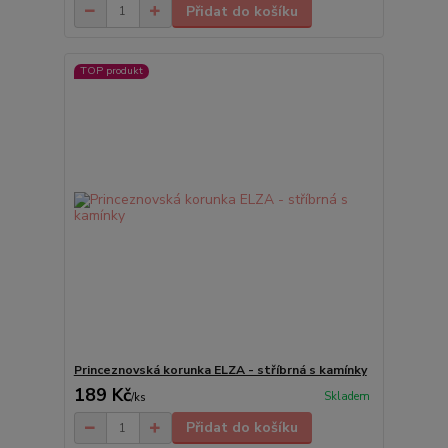
Přidat do košíku
TOP produkt
Princeznovská korunka ELZA - stříbrná s kamínky
189 Kč
Skladem
/
ks
Přidat do košíku