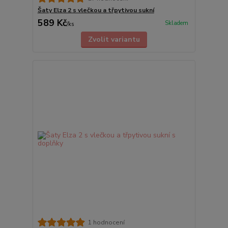
Šaty Elza 2 s vlečkou a třpytivou sukní
589 Kč
Skladem
/
ks
Zvolit variantu
1 hodnocení