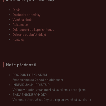
O nás
Obchodní podmínky
Výměna zboží
Reklamace
Odstoupení od kupní smlouvy
Ochrana osobních údajů
Kontakty
Naše přednosti
PRODUKTY SKLADEM
Expedujeme do 24hod od objednání.
INDIVIDUÁLNÍ PŘÍSTUP
Věříme v osobní vztah mezi zákazníkem a prodejcem.
ZÁKAZNICKÉ VÝHODY
Věrnostní slevové kupóny pro registrované zákazníky :-)