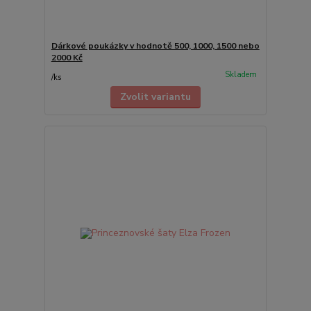
Dárkové poukázky v hodnotě 500, 1000, 1500 nebo
2000 Kč
Skladem
/
ks
Zvolit variantu