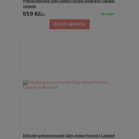
Princeznovské šaty Anna Frozen Anna bez rukávů
zelené
559 Kč
Skladem
/
ks
Zvolit variantu
Dětské princeznovské šaty Anna Frozen | Ledové