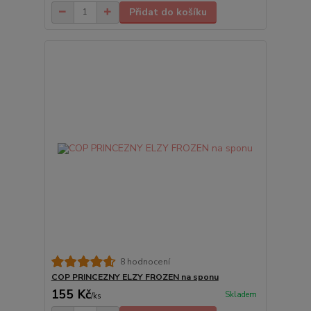
Přidat do košíku
8 hodnocení
COP PRINCEZNY ELZY FROZEN na sponu
155 Kč
Skladem
/
ks