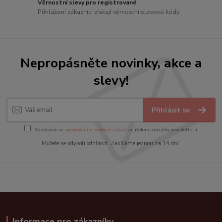
Věrnostní slevy pro registrované
Přihlášení zákazníci získají věrnostní slevové kódy
Nepropásněte novinky, akce a
slevy!
Přihlásit se
Souhlasím se
zpracováním osobních údajů
za účelem rozesílky newsletteru.
Můžete se kdykoli odhlásit. Zasíláme jednou za 14 dní.
Informace pro zákazníky