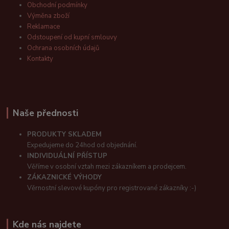
Obchodní podmínky
Výměna zboží
Reklamace
Odstoupení od kupní smlouvy
Ochrana osobních údajů
Kontakty
Naše přednosti
PRODUKTY SKLADEM
Expedujeme do 24hod od objednání.
INDIVIDUÁLNÍ PŘÍSTUP
Věříme v osobní vztah mezi zákazníkem a prodejcem.
ZÁKAZNICKÉ VÝHODY
Věrnostní slevové kupóny pro registrované zákazníky :-)
Kde nás najdete