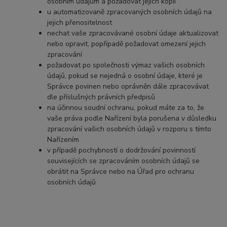
osobním údajům a požadovat jejich kopii
u automatizovaně zpracovaných osobních údajů na
jejich přenositelnost
nechat vaše zpracovávané osobní údaje aktualizovat
nebo opravit, popřípadě požadovat omezení jejich
zpracování
požadovat po společnosti výmaz vašich osobních
údajů, pokud se nejedná o osobní údaje, které je
Správce povinen nebo oprávněn dále zpracovávat
dle příslušných právních předpisů
na účinnou soudní ochranu, pokud máte za to, že
vaše práva podle Nařízení byla porušena v důsledku
zpracování vašich osobních údajů v rozporu s tímto
Nařízením
v případě pochybností o dodržování povinností
souvisejících se zpracováním osobních údajů se
obrátit na Správce nebo na Úřad pro ochranu
osobních údajů