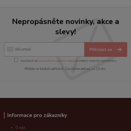
Nepropásněte novinky, akce a
slevy!
Přihlásit se
Souhlasím se
zpracováním osobních údajů
za účelem rozesílky newsletteru.
Můžete se kdykoli odhlásit. Zasíláme jednou za 14 dní.
Informace pro zákazníky
O nás