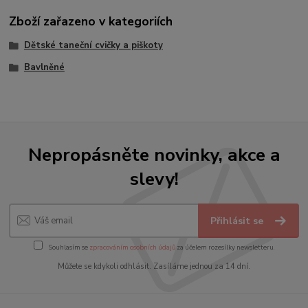
Zboží zařazeno v kategoriích
Dětské taneční cvičky a piškoty
Bavlněné
Nepropásněte novinky, akce a
slevy!
Přihlásit se
Souhlasím se
zpracováním osobních údajů
za účelem rozesílky newsletteru.
Můžete se kdykoli odhlásit. Zasíláme jednou za 14 dní.