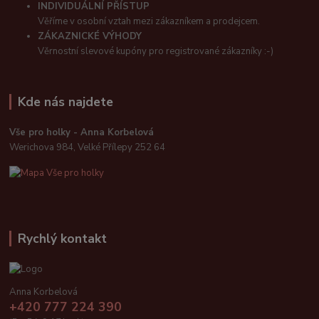
INDIVIDUÁLNÍ PŘÍSTUP
Věříme v osobní vztah mezi zákazníkem a prodejcem.
ZÁKAZNICKÉ VÝHODY
Věrnostní slevové kupóny pro registrované zákazníky :-)
Kde nás najdete
Vše pro holky - Anna Korbelová
Werichova 984, Velké Přílepy 252 64
Rychlý kontakt
Anna Korbelová
+420 777 224 390