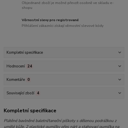
Objednané zboží je možné převzít osobně ve skladu e-
shopu
Věrnostní slevy pro registrované
Přihlášení zákazníci získají věrnostní slevové kódy
Kompletní specifikace
Hodnocení
24
Komentáře
0
Související zboží
4
Kompletní specifikace
Plátěné bavlněné baletní/taneční piškoty s dělenou podrážkou z
umělé kůže, 2 elastické gumičky přes nárt a stahovací gumička na