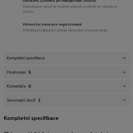
Doručení ZDARMA při nákupu nad 1500 Kč
Objednané zboží je možné převzít osobně ve skladu e-
shopu
Věrnostní slevy pro registrované
Přihlášení zákazníci získají věrnostní slevové kódy
Kompletní specifikace
Hodnocení
5
Komentáře
0
Související zboží
1
Kompletní specifikace