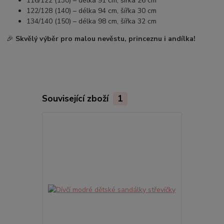
116/122 (130) – délka 91 cm, šířka 26 cm
122/128 (140) – délka 94 cm, šířka 30 cm
134/140 (150) – délka 98 cm, šířka 32 cm
🎉
Skvělý výběr pro malou nevěstu, princeznu i andílka!
Související zboží
1