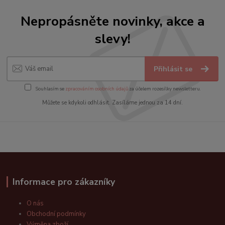
Nepropásněte novinky, akce a
slevy!
Přihlásit se
Souhlasím se
zpracováním osobních údajů
za účelem rozesílky newsletteru.
Můžete se kdykoli odhlásit. Zasíláme jednou za 14 dní.
Informace pro zákazníky
O nás
Obchodní podmínky
Výměna zboží