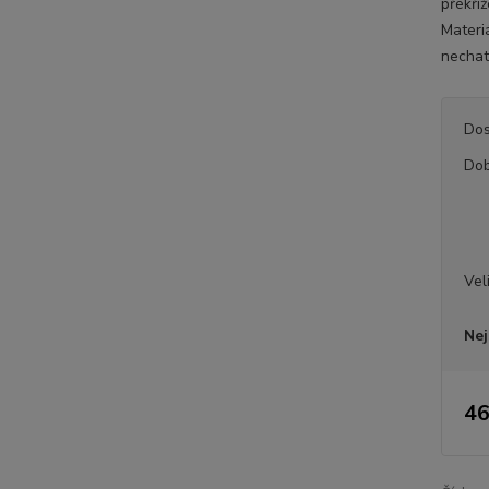
překří
Materiá
nechat 
Dos
Dob
Vel
Nej
46