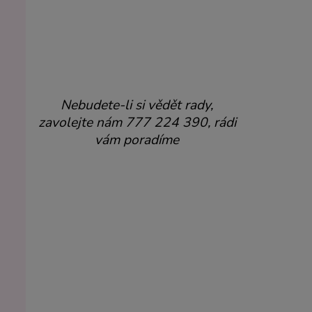
Nebudete-li si vědět rady,
zavolejte nám 777 224 390, rádi
vám poradíme