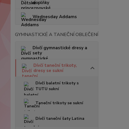
doplňky
Wednesday Addams
GYMNASTICKÉ A TANEČNÍ OBLEČENÍ
Dívčí gymnastické dresy a
sety
Dívčí taneční trikoty,
dresy se sukní
Dívčí baletní trikoty s
TUTU sukní
Taneční trikoty se sukní
Dívčí taneční šaty Latina