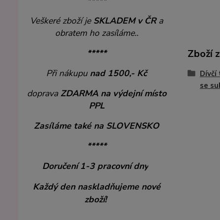
*****
Veškeré zboží je
SKLADEM v ČR
a
obratem ho zasíláme..
*****
Zboží 
Při nákupu
nad 1500,- Kč
Dívčí
se su
doprava
ZDARMA
na výdejní místo
PPL
Zasíláme také na SLOVENSKO
*****
Doručení 1-3 pracovní dny
Každý den naskladňujeme nové
zboží!