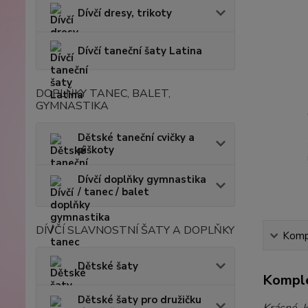
Dívčí dresy, trikoty
Dívčí taneční šaty Latina
DOPLŇKY TANEC, BALET,
GYMNASTIKA
Dětské taneční cvičky a
piškoty
Dívčí doplňky gymnastika
/ tanec / balet
DÍVČÍ SLAVNOSTNÍ ŠATY A DOPLŇKY
Kompl
Dětské šaty
Komple
Dětské šaty pro družičku