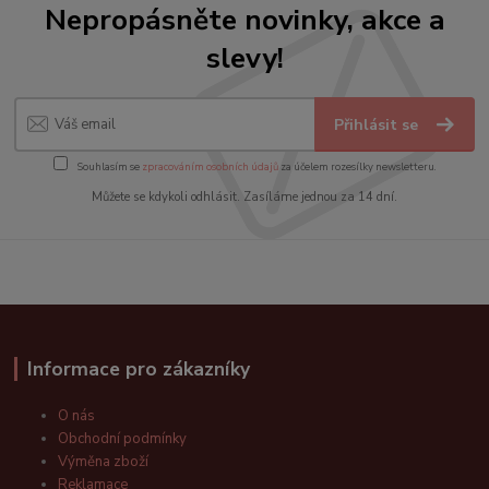
Nepropásněte novinky, akce a
slevy!
Přihlásit se
Souhlasím se
zpracováním osobních údajů
za účelem rozesílky newsletteru.
Můžete se kdykoli odhlásit. Zasíláme jednou za 14 dní.
Informace pro zákazníky
O nás
Obchodní podmínky
Výměna zboží
Reklamace