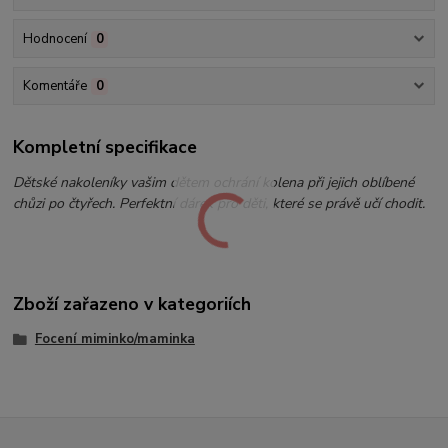
Hodnocení
0
Komentáře
0
Kompletní specifikace
Dětské nakoleníky vašim dětem ochrání kolena při jejich oblíbené
chůzi po čtyřech. Perfektní dárek pro děti, které se právě učí chodit.
Zboží zařazeno v kategoriích
Focení miminko/maminka