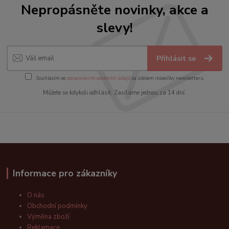
Nepropásněte novinky, akce a
slevy!
Přihlásit se
Souhlasím se
zpracováním osobních údajů
za účelem rozesílky newsletteru.
Můžete se kdykoli odhlásit. Zasíláme jednou za 14 dní.
Informace pro zákazníky
O nás
Obchodní podmínky
Výměna zboží
Reklamace