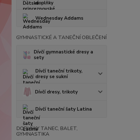
doplňky
Wednesday Addams
GYMNASTICKÉ A TANEČNÍ OBLEČENÍ
Dívčí gymnastické dresy a
sety
Dívčí taneční trikoty,
dresy se sukní
Dívčí dresy, trikoty
Dívčí taneční šaty Latina
DOPLŇKY TANEC, BALET,
GYMNASTIKA