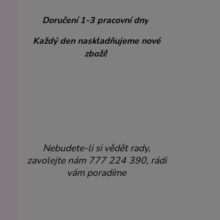
*****
Doručení 1-3 pracovní dny
Každý den naskladňujeme nové
zboží!
Nebudete-li si vědět rady,
zavolejte nám 777 224 390, rádi
vám poradíme