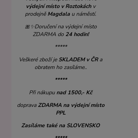
výdejní místo v Roztokách
v
prodejně
Magdala
u náměstí.
🎀✨
Doručení na výdejní místo
ZDARMA do
24 hodin!
*****
Veškeré zboží je
SKLADEM v ČR
a
obratem ho zasíláme..
*****
Při nákupu
nad 1500,- Kč
doprava
ZDARMA
na výdejní místo
PPL
Zasíláme také na SLOVENSKO