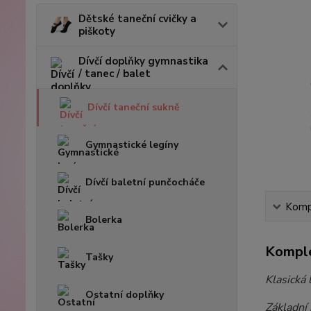
Dětské taneční cvičky a
piškoty
Dívčí doplňky gymnastika
/ tanec / balet
Dívčí taneční sukně
Gymnastické legíny
Dívčí baletní punčocháče
Kompl
Bolerka
Komple
Tašky
Klasická 
Ostatní doplňky
Základní 