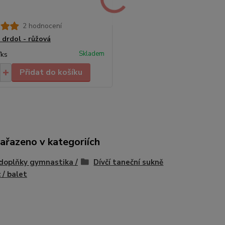
2 hodnocení
 drdol - růžová
Skladem
/
ks
Přidat do košíku
zařazeno v kategoriích
 doplňky gymnastika /
Dívčí taneční sukně
 / balet