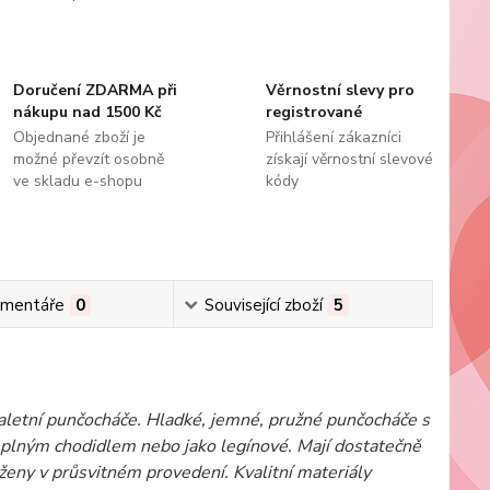
Doručení ZDARMA při
Věrnostní slevy pro
nákupu nad 1500 Kč
registrované
Objednané zboží je
Přihlášení zákazníci
možné převzít osobně
získají věrnostní slevové
ve skladu e-shopu
kódy
mentáře
0
Související zboží
5
baletní punčocháče. Hladké, jemné, pružné punčocháče s
s plným chodidlem nebo jako legínové. Mají dostatečně
ženy v průsvitném provedení. Kvalitní materiály