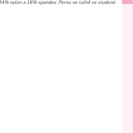
je 84% nylon a 16% spandex. Perou se ručně ve studené