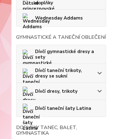
doplňky
Wednesday Addams
GYMNASTICKÉ A TANEČNÍ OBLEČENÍ
Dívčí gymnastické dresy a
sety
Dívčí taneční trikoty,
dresy se sukní
Dívčí dresy, trikoty
Dívčí taneční šaty Latina
DOPLŇKY TANEC, BALET,
GYMNASTIKA