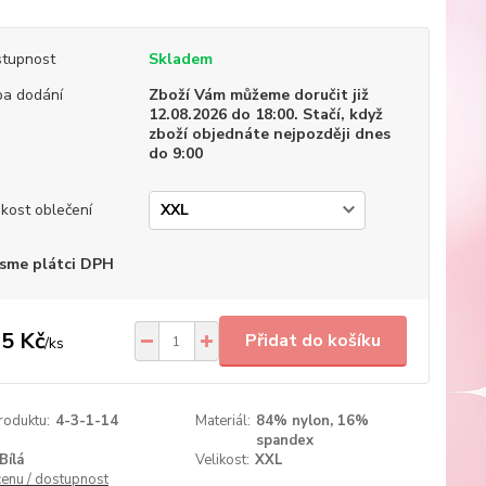
tupnost
Skladem
a dodání
Zboží Vám můžeme doručit již
12.08.2026 do 18:00. Stačí, když
zboží objednáte nejpozději dnes
do 9:00
ikost oblečení
sme plátci DPH
5 Kč
Přidat do košíku
/
ks
roduktu:
4-3-1-14
Materiál:
84% nylon, 16%
spandex
Bílá
Velikost:
XXL
cenu / dostupnost