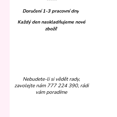
*****
Doručení 1-3 pracovní dny
Každý den naskladňujeme nové
zboží!
Nebudete-li si vědět rady,
zavolejte nám 777 224 390, rádi
vám poradíme