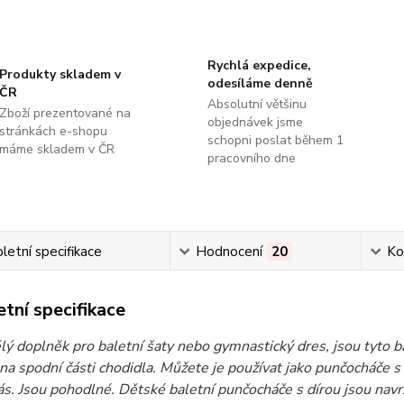
Rychlá expedice,
Produkty skladem v
odesíláme denně
ČR
Absolutní většinu
Zboží prezentované na
objednávek jsme
stránkách e-shopu
schopni poslat během 1
máme skladem v ČR
pracovního dne
etní specifikace
Hodnocení
20
Ko
tní specifikace
lý doplněk pro baletní šaty nebo gymnastický dres, jsou tyto 
na spodní části chodidla. Můžete je používat jako punčocháče 
s. Jsou pohodlné. Dětské baletní punčocháče s dírou jsou navr