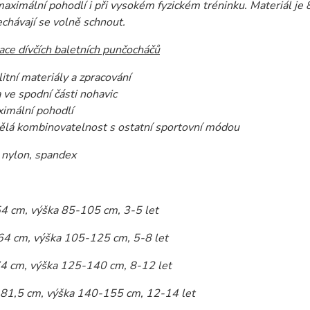
 maximální pohodlí i při vysokém fyzickém tréninku. Materiál 
chávají se volně schnout.
ace dívčích baletních punčocháčů
litní materiály a zpracování
a ve spodní části nohavic
imální pohodlí
ělá kombinovatelnost s ostatní sportovní módou
nylon, spandex
54 cm, výška 85-105 cm, 3-5 let
64 cm, výška 105-125 cm, 5-8 let
74 cm, výška 125-140 cm, 8-12 let
 81,5 cm, výška 140-155 cm, 12-14 let