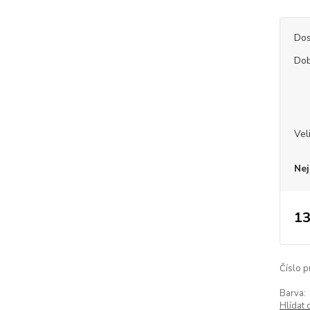
Dos
Dob
Vel
Nej
13
Číslo p
Barva:
Hlídat 