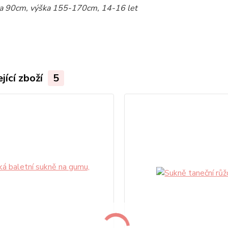
a 90cm, výška 155-170cm, 14-16 let
jící zboží
5