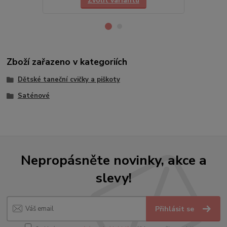
Zvolit variantu
Zboží zařazeno v kategoriích
Dětské taneční cvičky a piškoty
Saténové
Nepropásněte novinky, akce a
slevy!
Přihlásit se