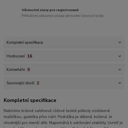
Věrnostní slevy pro registrované
Přihlášení zákazníci získají věrnostní slevové kódy
Kompletní specifikace
Hodnocení
16
Komentáře
0
Související zboží
2
Kompletní specifikace
Nabízíme krásné saténové růžové lesklé piškoty ozdobené
mašličkou, gumička přes nárt. Podrážka je dělená, kožená. Je
vhodnější pro menší děti. Napomáhá k udržování stability. Uvnitř je