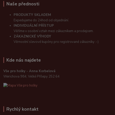
Naše přednosti
PRODUKTY SKLADEM
Expedujeme do 24hod od objednání.
INDIVIDUÁLNÍ PŘÍSTUP
Věříme v osobní vztah mezi zákazníkem a prodejcem.
ZÁKAZNICKÉ VÝHODY
Věrnostní slevové kupóny pro registrované zákazníky :-)
Kde nás najdete
Vše pro holky - Anna Korbelová
Werichova 984, Velké Přílepy 252 64
Rychlý kontakt