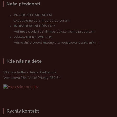
Naše přednosti
PRODUKTY SKLADEM
Expedujeme do 24hod od objednání.
INDIVIDUÁLNÍ PŘÍSTUP
Věříme v osobní vztah mezi zákazníkem a prodejcem.
ZÁKAZNICKÉ VÝHODY
Věrnostní slevové kupóny pro registrované zákazníky :-)
Kde nás najdete
Vše pro holky - Anna Korbelová
Werichova 984, Velké Přílepy 252 64
Rychlý kontakt