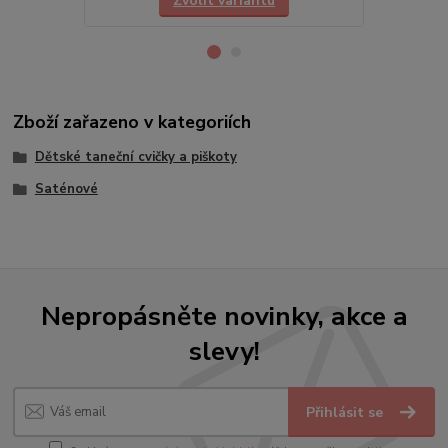
Zvolit variantu
Zboží zařazeno v kategoriích
Dětské taneční cvičky a piškoty
Saténové
Nepropásněte novinky, akce a
slevy!
Přihlásit se