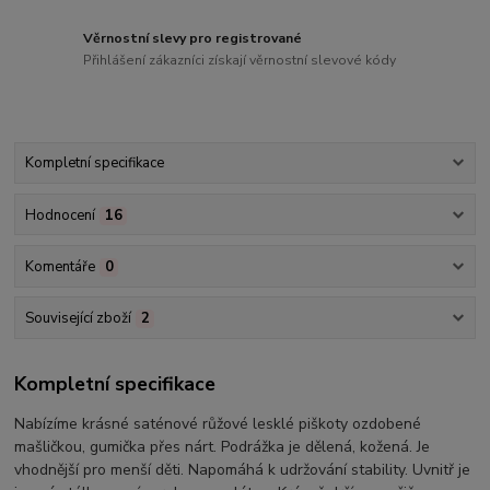
Věrnostní slevy pro registrované
Přihlášení zákazníci získají věrnostní slevové kódy
Kompletní specifikace
Hodnocení
16
Komentáře
0
Související zboží
2
Kompletní specifikace
Nabízíme krásné saténové růžové lesklé piškoty ozdobené
mašličkou, gumička přes nárt. Podrážka je dělená, kožená. Je
vhodnější pro menší děti. Napomáhá k udržování stability. Uvnitř je