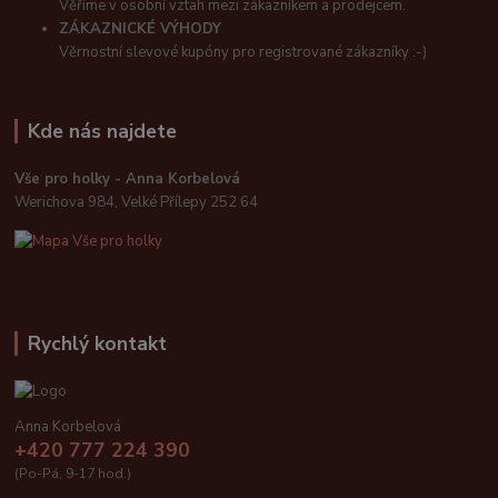
Věříme v osobní vztah mezi zákazníkem a prodejcem.
ZÁKAZNICKÉ VÝHODY
Věrnostní slevové kupóny pro registrované zákazníky :-)
Kde nás najdete
Vše pro holky - Anna Korbelová
Werichova 984, Velké Přílepy 252 64
Rychlý kontakt
Anna Korbelová
+420 777 224 390
(Po-Pá, 9-17 hod.)