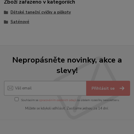
Zboží zařazeno v kategoriích
Dětské taneční cvičky a piškoty
Saténové
Nepropásněte novinky, akce a
slevy!
Přihlásit se
Souhlasím se
zpracováním osobních údajů
za účelem rozesílky newsletteru.
Můžete se kdykoli odhlásit. Zasíláme jednou za 14 dní.