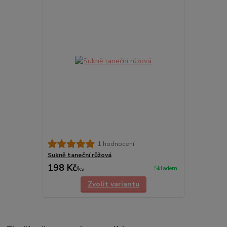
1 hodnocení
Sukně taneční růžová
198 Kč
Skladem
/
ks
Zvolit variantu