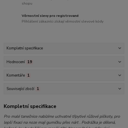
shopu
Věrnostní slevy pro registrované
Přihlášení zákazníci získají věrnostní slevové kódy
Kompletní specifikace
Hodnocení
19
Komentáře
1
Související zboží
1
Kompletní specifikace
Pro malé tanečnice nabízíme uchvatné třpytivé růžové piškoty, pro
lepší fixaci na noze mají gumičku přes nárt . Podrážka je dělená,