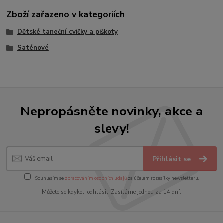
Zboží zařazeno v kategoriích
Dětské taneční cvičky a piškoty
Saténové
Nepropásněte novinky, akce a
slevy!
Přihlásit se
Souhlasím se
zpracováním osobních údajů
za účelem rozesílky newsletteru.
Můžete se kdykoli odhlásit. Zasíláme jednou za 14 dní.