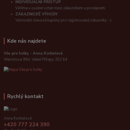
INDIVIDUÁLNÍ PŘÍSTUP
Věříme v osobní vztah mezi zákazníkem a prodejcem.
ZÁKAZNICKÉ VÝHODY
Věrnostní slevové kupóny pro registrované zákazníky :-)
Kde nás najdete
Vše pro holky - Anna Korbelová
Werichova 984, Velké Přílepy 252 64
Rychlý kontakt
Anna Korbelová
+420 777 224 390