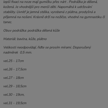
lepší fixaci na noze mají gumičku přes nárt . Podrážka je dělená,
kožená. Je vhodnější pro menší děti. Napomáhá k udržování
stability. Uvnitř je jemná stélka, vyrobená z plátna, prodyšná a
příjemná na nošení. Krásně drží na nožičce, vhodné na gymnastiku či
tanec.
Obuv podrážka: podrážka dělená kůže
Materiál: bavlna, kůže, plátno
Velikosti neodpovídají, řiďte se prosím mírami. Doporučený
nadměrek 0,5 mm.
vel.25 - 17cm
vel.26 - 17,5cm
vel.27 - 18cm
vel.29 - 18,5cm
vel.30 - 19cm,
vel.31 - 19,5cm