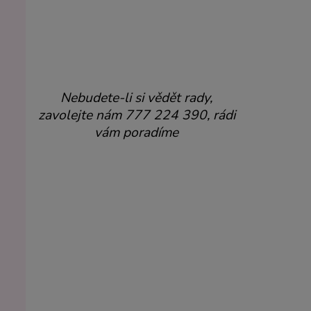
Nebudete-li si vědět rady,
zavolejte nám 777 224 390, rádi
vám poradíme