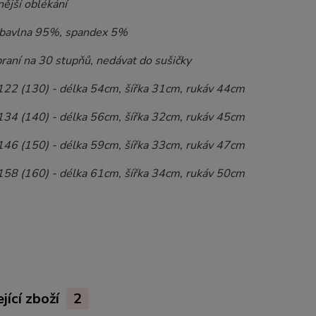
ější oblékání
 bavlna 95%, spandex 5%
raní na 30 stupňů, nedávat do sušičky
122 (130) - délka 54cm, šířka 31cm, rukáv 44cm
134 (140) - délka 56cm, šířka 32cm, rukáv 45cm
146 (150) - délka 59cm, šířka 33cm, rukáv 47cm
158 (160) - délka 61cm, šířka 34cm, rukáv 50cm
jící zboží
2