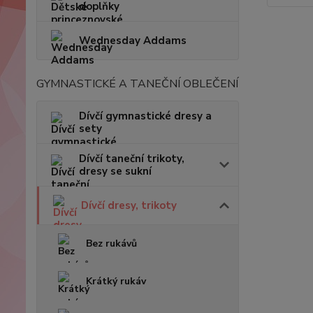
doplňky
Wednesday Addams
GYMNASTICKÉ A TANEČNÍ OBLEČENÍ
Dívčí gymnastické dresy a
sety
Dívčí taneční trikoty,
dresy se sukní
Dívčí dresy, trikoty
Bez rukávů
Krátký rukáv