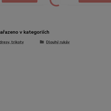
zařazeno v kategoriích
 dresy, trikoty
Dlouhý rukáv