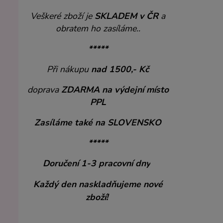
Veškeré zboží je
SKLADEM v ČR
a
obratem ho zasíláme..
*****
Při nákupu
nad 1500,- Kč
doprava
ZDARMA
na výdejní místo
PPL
Zasíláme také na SLOVENSKO
*****
Doručení 1-3 pracovní dny
Každý den naskladňujeme nové
zboží!