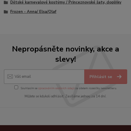
Dětské karnevalové kostýmy / Princeznovské šaty, doplňky
Frozen - Anna/ Elsa/Olaf
Nepropásněte novinky, akce a
slevy!
Přihlásit se
Souhlasím se
zpracováním osobních údajů
za účelem rozesílky newsletteru.
Můžete se kdykoli odhlásit. Zasíláme jednou za 14 dní.