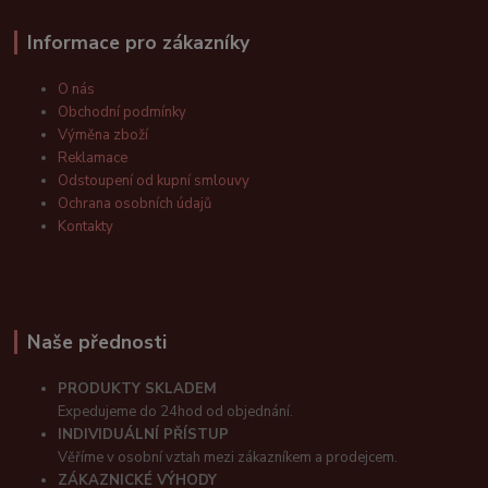
Informace pro zákazníky
O nás
Obchodní podmínky
Výměna zboží
Reklamace
Odstoupení od kupní smlouvy
Ochrana osobních údajů
Kontakty
Naše přednosti
PRODUKTY SKLADEM
Expedujeme do 24hod od objednání.
INDIVIDUÁLNÍ PŘÍSTUP
Věříme v osobní vztah mezi zákazníkem a prodejcem.
ZÁKAZNICKÉ VÝHODY