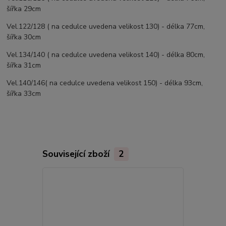
šířka 29cm
Vel.122/128 ( na cedulce uvedena velikost 130) - délka 77cm,
šířka 30cm
Vel.134/140 ( na cedulce uvedena velikost 140) - délka 80cm,
šířka 31cm
Vel.140/146( na cedulce uvedena velikost 150) - délka 93cm,
šířka 33cm
Související zboží
2