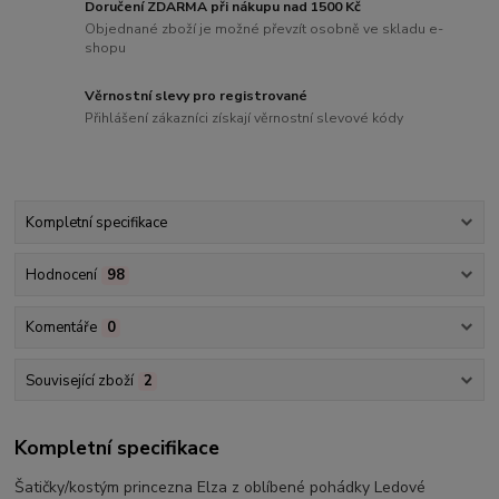
Doručení ZDARMA při nákupu nad 1500 Kč
Objednané zboží je možné převzít osobně ve skladu e-
shopu
Věrnostní slevy pro registrované
Přihlášení zákazníci získají věrnostní slevové kódy
Kompletní specifikace
Hodnocení
98
Komentáře
0
Související zboží
2
Kompletní specifikace
Šatičky/kostým princezna Elza z oblíbené pohádky Ledové