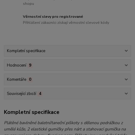
shopu
Věrnostní slevy pro registrované
Přihlášení zákazníci získají věrnostní slevové kódy
Kompletní specifikace
Hodnocení
9
Komentáře
0
Související zboží
4
Kompletní specifikace
Plátěné bavlněné baletní/taneční piškoty s dělenou podrážkou z
umělé kůže, 2 elastické gumičky přes nárt a stahovací gumička na