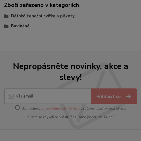
Zboží zařazeno v kategoriích
Dětské taneční cvičky a piškoty
Bavlněné
Nepropásněte novinky, akce a
slevy!
Přihlásit se
Souhlasím se
zpracováním osobních údajů
za účelem rozesílky newsletteru.
Můžete se kdykoli odhlásit. Zasíláme jednou za 14 dní.