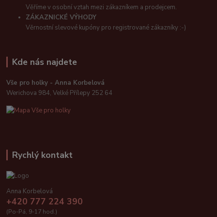
Věříme v osobní vztah mezi zákazníkem a prodejcem.
ZÁKAZNICKÉ VÝHODY
Věrnostní slevové kupóny pro registrované zákazníky :-)
Kde nás najdete
Vše pro holky - Anna Korbelová
Werichova 984, Velké Přílepy 252 64
Rychlý kontakt
Anna Korbelová
+420 777 224 390
(Po-Pá, 9-17 hod.)