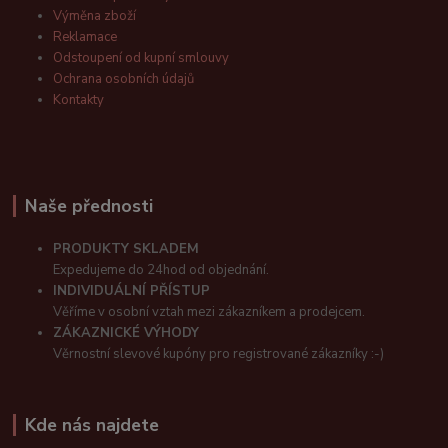
Výměna zboží
Reklamace
Odstoupení od kupní smlouvy
Ochrana osobních údajů
Kontakty
Naše přednosti
PRODUKTY SKLADEM
Expedujeme do 24hod od objednání.
INDIVIDUÁLNÍ PŘÍSTUP
Věříme v osobní vztah mezi zákazníkem a prodejcem.
ZÁKAZNICKÉ VÝHODY
Věrnostní slevové kupóny pro registrované zákazníky :-)
Kde nás najdete