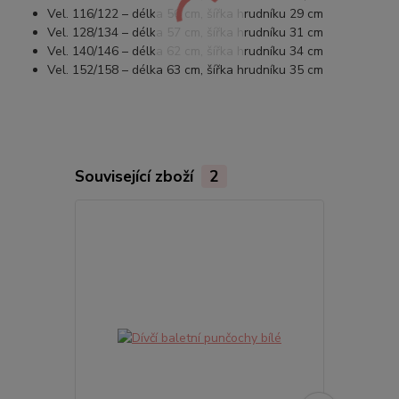
Vel. 116/122 – délka 56 cm, šířka hrudníku 29 cm
Vel. 128/134 – délka 57 cm, šířka hrudníku 31 cm
Vel. 140/146 – délka 62 cm, šířka hrudníku 34 cm
Vel. 152/158 – délka 63 cm, šířka hrudníku 35 cm
Související zboží
2
TOP produkt