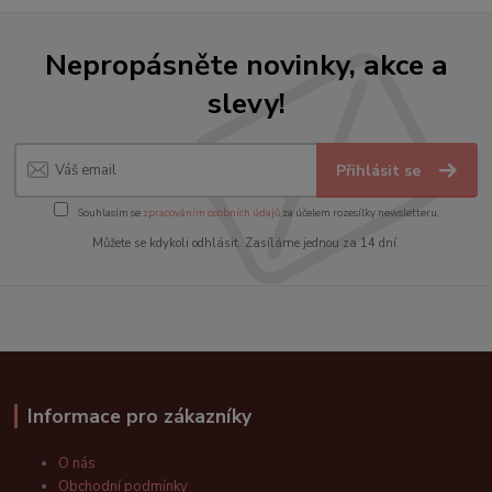
Nepropásněte novinky, akce a
slevy!
Přihlásit se
Souhlasím se
zpracováním osobních údajů
za účelem rozesílky newsletteru.
Můžete se kdykoli odhlásit. Zasíláme jednou za 14 dní.
Informace pro zákazníky
O nás
Obchodní podmínky