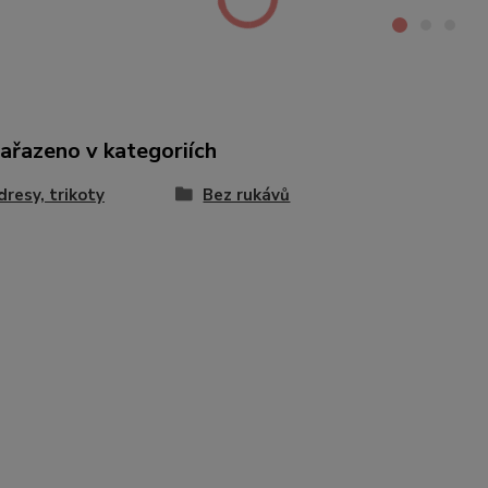
zařazeno v kategoriích
 dresy, trikoty
Bez rukávů