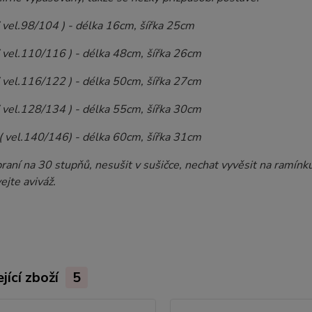
( vel.98/104 ) - délka 16cm, šířka 25cm
( vel.110/116 ) - délka 48cm, šířka 26cm
( vel.116/122 ) - délka 50cm, šířka 27cm
( vel.128/134 ) - délka 55cm, šířka 30cm
( vel.140/146) - délka 60cm, šířka 31cm
raní na 30 stupňů, nesušit v sušičce, nechat vyvěsit na ramínku
jte aviváž.
jící zboží
5