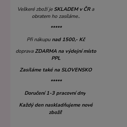
Veškeré zboží je
SKLADEM v ČR
a
obratem ho zasíláme..
*****
Při nákupu
nad 1500,- Kč
doprava
ZDARMA
na výdejní místo
PPL
Zasíláme také na SLOVENSKO
*****
Doručení 1-3 pracovní dny
Každý den naskladňujeme nové
zboží!