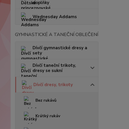
doplňky
Wednesday Addams
GYMNASTICKÉ A TANEČNÍ OBLEČENÍ
Dívčí gymnastické dresy a
sety
Dívčí taneční trikoty,
dresy se sukní
Dívčí dresy, trikoty
Bez rukávů
Krátký rukáv