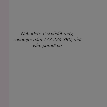
Nebudete-li si vědět rady,
zavolejte nám 777 224 390, rádi
vám poradíme