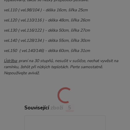
vel.110 ( vel.98/104 ) - délka 16cm, šířka 25cm
vel.120 ( vel.110/116 ) - délka 48cm, šířka 26cm
vel.130 ( vel.116/122 ) - délka 50cm, šířka 27cm
vel.140 ( vel.128/134 ) - délka 55cm, šířka 30cm
vel.150 ( vel.140/146) - délka 60cm, šířka 31cm
Údržba:
praní na 30 stupňů, nesušit v sušičce, nechat vyvěsit na
ramínku, žehlit při nízkých teplotách. Perte samostatně.
Nepoužívejte aviváž.
Související zboží
5