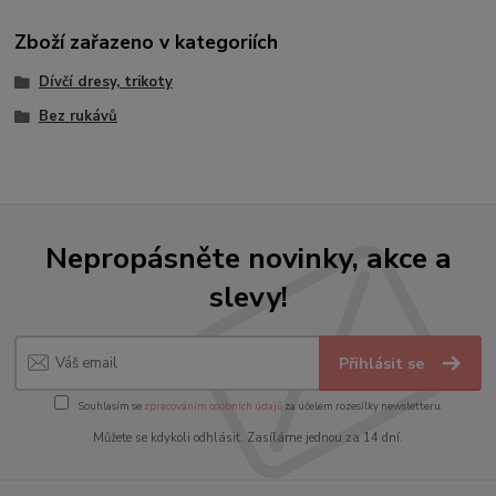
Zboží zařazeno v kategoriích
Dívčí dresy, trikoty
Bez rukávů
Nepropásněte novinky, akce a
slevy!
Přihlásit se
Souhlasím se
zpracováním osobních údajů
za účelem rozesílky newsletteru.
Můžete se kdykoli odhlásit. Zasíláme jednou za 14 dní.