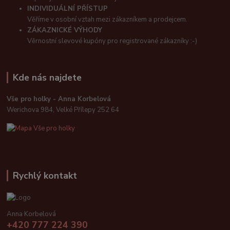
INDIVIDUÁLNÍ PŘÍSTUP
Věříme v osobní vztah mezi zákazníkem a prodejcem.
ZÁKAZNICKÉ VÝHODY
Věrnostní slevové kupóny pro registrované zákazníky :-)
Kde nás najdete
Vše pro holky - Anna Korbelová
Werichova 984, Velké Přílepy 252 64
Rychlý kontakt
Anna Korbelová
+420 777 224 390