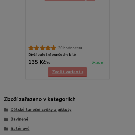
20 hodnocení
Dívčí baletní punčochy bílé
135 Kč
Skladem
/
ks
Zvolit variantu
Zboží zařazeno v kategoriích
Dětské taneční cvičky a piškoty
Bavlněné
Saténové