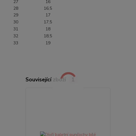
27
16
28
16,5
29
17
30
17,5
31
18
32
18,5
33
19
Související zboží
1