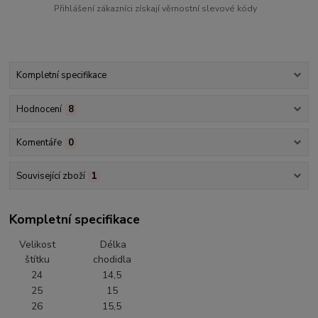
Přihlášení zákazníci získají věrnostní slevové kódy
Kompletní specifikace
Hodnocení
8
Komentáře
0
Související zboží
1
Kompletní specifikace
Velikost
Délka
štítku
chodidla
24
14,5
25
15
26
15,5