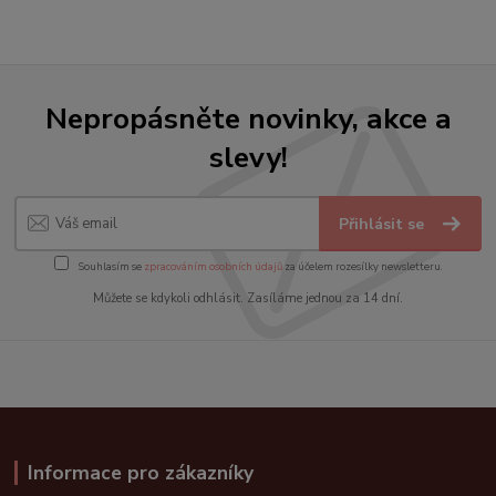
Nepropásněte novinky, akce a
slevy!
Přihlásit se
Souhlasím se
zpracováním osobních údajů
za účelem rozesílky newsletteru.
Můžete se kdykoli odhlásit. Zasíláme jednou za 14 dní.
Informace pro zákazníky