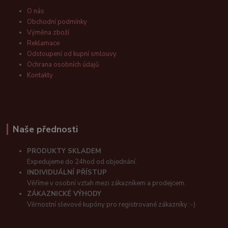
O nás
Obchodní podmínky
Výměna zboží
Reklamace
Odstoupení od kupní smlouvy
Ochrana osobních údajů
Kontakty
Naše přednosti
PRODUKTY SKLADEM
Expedujeme do 24hod od objednání.
INDIVIDUÁLNÍ PŘÍSTUP
Věříme v osobní vztah mezi zákazníkem a prodejcem.
ZÁKAZNICKÉ VÝHODY
Věrnostní slevové kupóny pro registrované zákazníky :-)