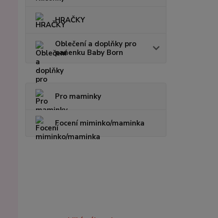
HRAČKY
Oblečení a doplňky pro
panenku Baby Born
Pro maminky
Focení miminko/maminka