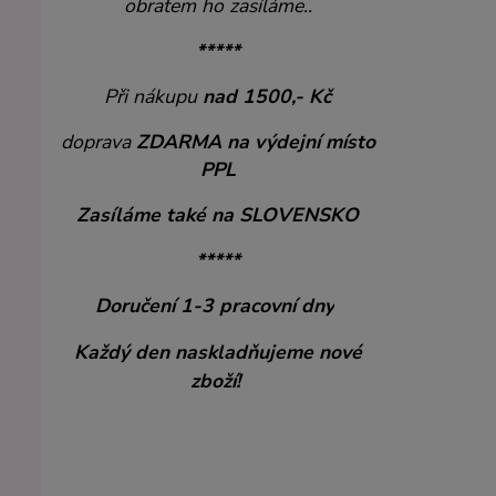
obratem ho zasíláme..
*****
Při nákupu
nad 1500,- Kč
doprava
ZDARMA
na výdejní místo
PPL
Zasíláme také na SLOVENSKO
*****
Doručení 1-3 pracovní dny
Každý den naskladňujeme nové
zboží!