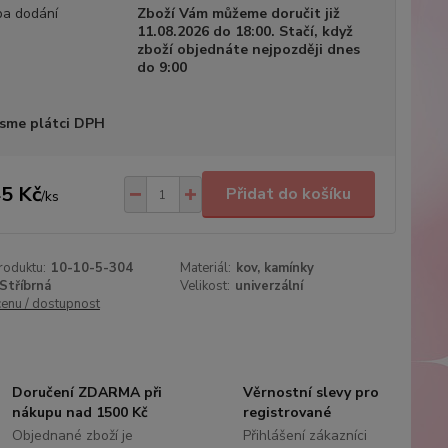
a dodání
Zboží Vám můžeme doručit již
11.08.2026 do 18:00. Stačí, když
zboží objednáte nejpozději dnes
do 9:00
sme plátci DPH
5 Kč
Přidat do košíku
/
ks
roduktu:
10-10-5-304
Materiál:
kov, kamínky
Stříbrná
Velikost:
univerzální
cenu / dostupnost
Doručení ZDARMA při
Věrnostní slevy pro
nákupu nad 1500 Kč
registrované
Objednané zboží je
Přihlášení zákazníci