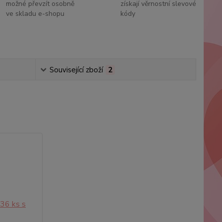
možné převzít osobně
získají věrnostní slevové
ve skladu e-shopu
kódy
Související zboží
2