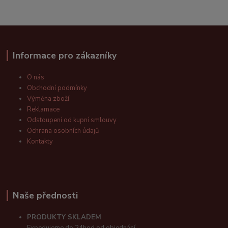
Informace pro zákazníky
O nás
Obchodní podmínky
Výměna zboží
Reklamace
Odstoupení od kupní smlouvy
Ochrana osobních údajů
Kontakty
Naše přednosti
PRODUKTY SKLADEM
Expedujeme do 24hod od objednání.