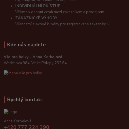
INDIVIDUÁLNÍ PŘÍSTUP
Věříme v osobní vztah mezi zákazníkem a prodejcem.
ZÁKAZNICKÉ VÝHODY
Věrnostní slevové kupóny pro registrované zákazníky :-)
Kde nás najdete
Vše pro holky - Anna Korbelová
Werichova 984, Velké Přílepy 252 64
Rychlý kontakt
Anna Korbelová
+420 777 224 390