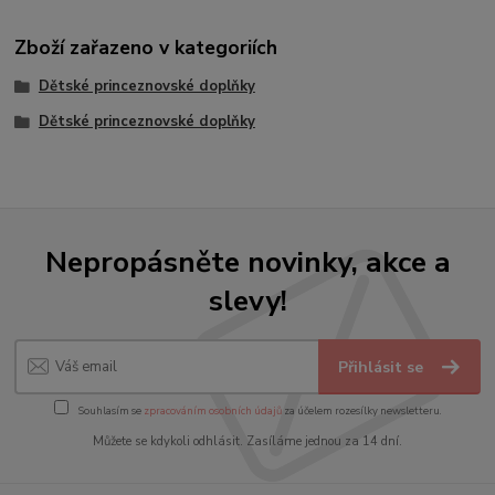
Zboží zařazeno v kategoriích
Dětské princeznovské doplňky
Dětské princeznovské doplňky
Nepropásněte novinky, akce a
slevy!
Přihlásit se
Souhlasím se
zpracováním osobních údajů
za účelem rozesílky newsletteru.
Můžete se kdykoli odhlásit. Zasíláme jednou za 14 dní.