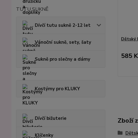
TUTU SUKNĚ
Dívčí tutu sukně 2-12 let
Dětský 
Vánoční sukně, sety, šaty
585 K
Sukně pro slečny a dámy
Kostýmy pro KLUKY
Dívčí bižuterie
Zboží 
Dětsk
Klíčenky