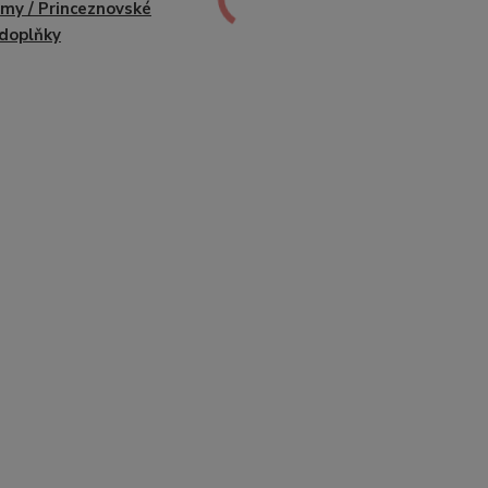
my / Princeznovské
 doplňky