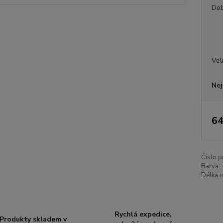
Dob
Vel
Nej
64
Číslo p
Barva:
Délka r
Rychlá expedice,
Produkty skladem v