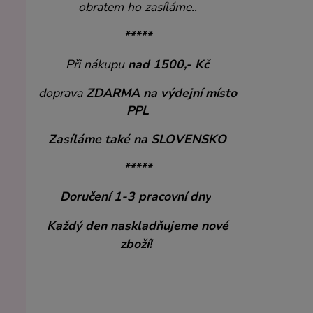
obratem ho zasíláme..
*****
Při nákupu
nad 1500,- Kč
doprava
ZDARMA
na výdejní místo
PPL
Zasíláme také na SLOVENSKO
*****
Doručení 1-3 pracovní dny
Každý den naskladňujeme nové
zboží!