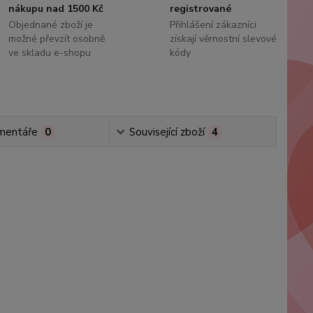
nákupu nad 1500 Kč
registrované
Objednané zboží je
Přihlášení zákazníci
možné převzít osobně
získají věrnostní slevové
ve skladu e-shopu
kódy
mentáře
0
Související zboží
4