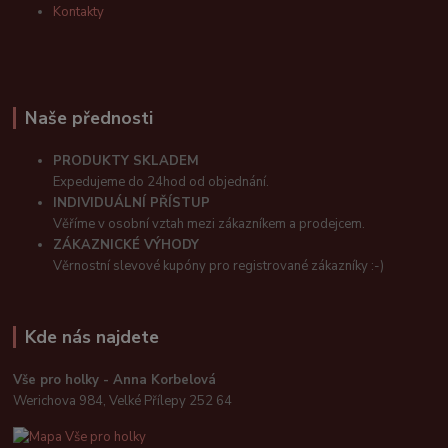
Kontakty
Naše přednosti
PRODUKTY SKLADEM
Expedujeme do 24hod od objednání.
INDIVIDUÁLNÍ PŘÍSTUP
Věříme v osobní vztah mezi zákazníkem a prodejcem.
ZÁKAZNICKÉ VÝHODY
Věrnostní slevové kupóny pro registrované zákazníky :-)
Kde nás najdete
Vše pro holky - Anna Korbelová
Werichova 984, Velké Přílepy 252 64