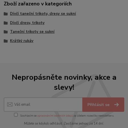
Zboží zařazeno v kategoriích
Dívčí taneční trikoty, dresy se sukní
Dívčí dresy, trikoty
Taneční trikoty se sukní
Krátký rukáv
Nepropásněte novinky, akce a
slevy!
Přihlásit se
Souhlasím se
zpracováním osobních údajů
za účelem rozesílky newsletteru.
Můžete se kdykoli odhlásit. Zasíláme jednou za 14 dní.