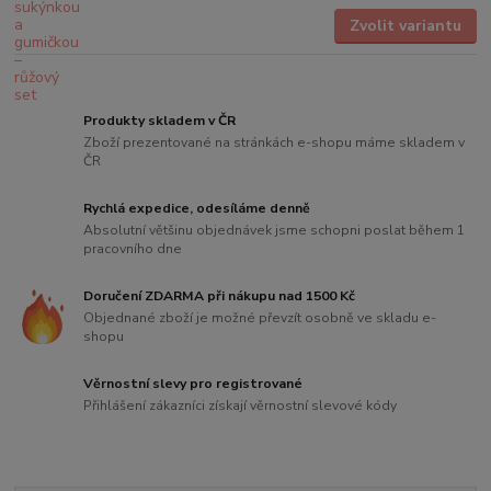
Zvolit variantu
Produkty skladem v ČR
Zboží prezentované na stránkách e-shopu máme skladem v
ČR
Rychlá expedice, odesíláme denně
Absolutní většinu objednávek jsme schopni poslat během 1
pracovního dne
Doručení ZDARMA při nákupu nad 1500 Kč
Objednané zboží je možné převzít osobně ve skladu e-
shopu
Věrnostní slevy pro registrované
Přihlášení zákazníci získají věrnostní slevové kódy