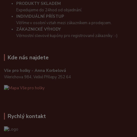
PRODUKTY SKLADEM
Expedujeme do 24hod od objednání.
INDIVIDUÁLNÍ PŘÍSTUP
Věříme v osobní vztah mezi zákazníkem a prodejcem.
ZÁKAZNICKÉ VÝHODY
Věrnostní slevové kupóny pro registrované zákazníky :-)
Kde nás najdete
Vše pro holky - Anna Korbelová
Werichova 984, Velké Přílepy 252 64
Rychlý kontakt