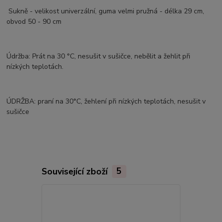
Sukně - velikost univerzální, guma velmi pružná - délka 29 cm,
obvod 50 - 90 cm
Údržba: Prát na 30 °C, nesušit v sušičce, nebělit a žehlit při
nízkých teplotách.
ÚDRŽBA: praní na 30°C, žehlení při nízkých teplotách, nesušit v
sušičce
Související zboží
5