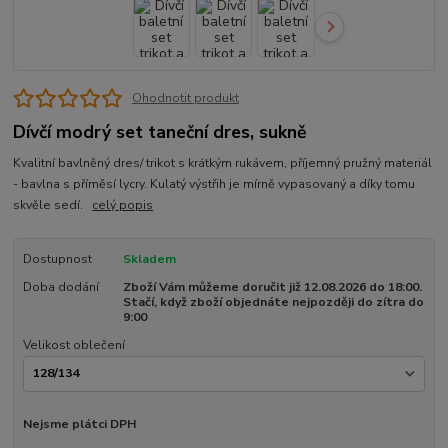
Ohodnotit produkt
Dívčí modrý set taneční dres, sukně
Kvalitní bavlněný dres/ trikot s krátkým rukávem, příjemný pružný materiál
- bavlna s příměsí lycry. Kulatý výstřih je mírně vypasovaný a díky tomu
skvěle sedí.
celý popis
Dostupnost
Skladem
Doba dodání
Zboží Vám můžeme doručit již 12.08.2026 do 18:00.
Stačí, když zboží objednáte nejpozději do zítra do
9:00
Velikost oblečení
Nejsme plátci DPH