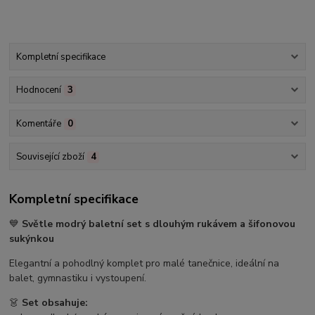
Kompletní specifikace
Hodnocení
3
Komentáře
0
Související zboží
4
Kompletní specifikace
💙
Světle modrý baletní set s dlouhým rukávem a šifonovou
sukýnkou
Elegantní a pohodlný komplet pro malé tanečnice, ideální na
balet, gymnastiku i vystoupení.
👗
Set obsahuje: