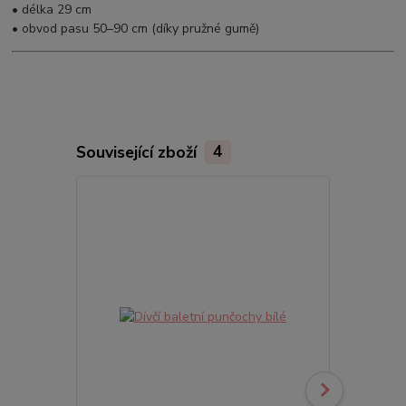
• délka 29 cm
• obvod pasu 50–90 cm (díky pružné gumě)
Související zboží
4