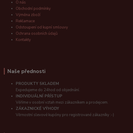
O nás
Obchodní podmínky
Výměna zboží
Reklamace
Odstoupení od kupní smlouvy
Ochrana osobních údajů
Kontakty
Naše přednosti
PRODUKTY SKLADEM
Expedujeme do 24hod od objednání.
INDIVIDUÁLNÍ PŘÍSTUP
Věříme v osobní vztah mezi zákazníkem a prodejcem.
ZÁKAZNICKÉ VÝHODY
Věrnostní slevové kupóny pro registrované zákazníky :-)