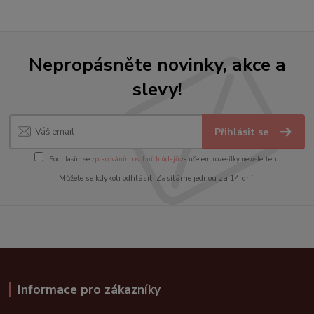
Nepropásněte novinky, akce a
slevy!
Přihlásit se
Souhlasím se
zpracováním osobních údajů
za účelem rozesílky newsletteru.
Můžete se kdykoli odhlásit. Zasíláme jednou za 14 dní.
Informace pro zákazníky