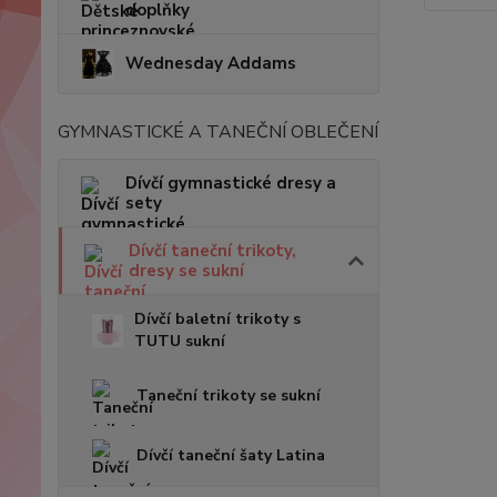
doplňky
Wednesday Addams
GYMNASTICKÉ A TANEČNÍ OBLEČENÍ
Dívčí gymnastické dresy a
sety
Dívčí taneční trikoty,
dresy se sukní
Dívčí baletní trikoty s
TUTU sukní
Taneční trikoty se sukní
Dívčí taneční šaty Latina