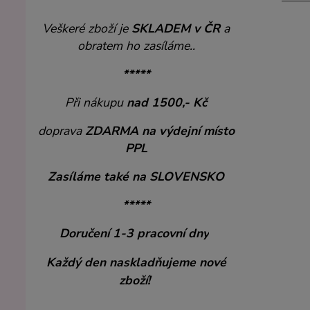
Veškeré zboží je
SKLADEM v ČR
a
obratem ho zasíláme..
*****
Při nákupu
nad 1500,- Kč
doprava
ZDARMA
na výdejní místo
PPL
Zasíláme také na SLOVENSKO
*****
Doručení 1-3 pracovní dny
Každý den naskladňujeme nové
zboží!