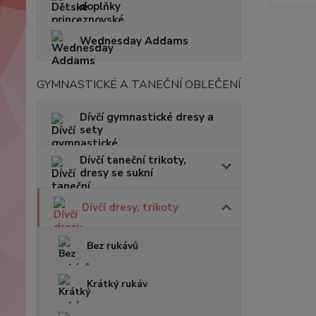
doplňky
Wednesday Addams
GYMNASTICKÉ A TANEČNÍ OBLEČENÍ
Dívčí gymnastické dresy a
sety
Dívčí taneční trikoty,
dresy se sukní
Dívčí dresy, trikoty
Bez rukávů
Krátký rukáv