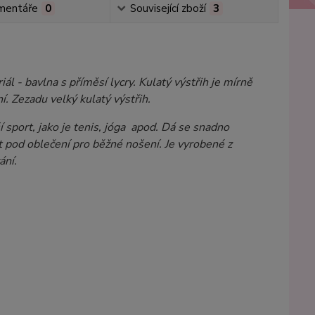
mentáře
0
Související zboží
3
ál - bavlna s příměsí lycry.
Kulatý výstřih je mírně
. Zezadu velký kulatý výstřih.
 sport, jako je tenis, jóga apod. Dá se snadno
t pod oblečení pro běžné nošení. Je vyrobené z
ání.