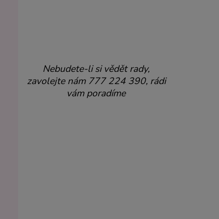
Nebudete-li si vědět rady,
zavolejte nám 777 224 390, rádi
vám poradíme