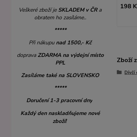
198 K
Veškeré zboží je
SKLADEM v ČR
a
obratem ho zasíláme..
*****
Při nákupu
nad 1500,- Kč
doprava
ZDARMA
na výdejní místo
Zboží 
PPL
Dívčí
Zasíláme také na SLOVENSKO
*****
Doručení 1-3 pracovní dny
Každý den naskladňujeme nové
zboží!