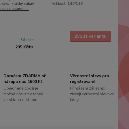
ukávu:
krátký rukáv
Velikost:
140/146
cenu / dostupnost
Zvolit variantu
Skladem
295 Kč
/
ks
Doručení ZDARMA při
Věrnostní slevy pro
nákupu nad 1500 Kč
registrované
Objednané zboží je
Přihlášení zákazníci
možné převzít osobně
získají věrnostní slevové
ve skladu e-shopu
kódy