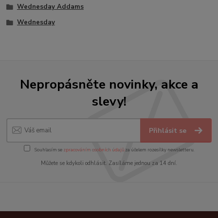
Wednesday Addams
Wednesday
Nepropásněte novinky, akce a
slevy!
Přihlásit se
Souhlasím se
zpracováním osobních údajů
za účelem rozesílky newsletteru.
Můžete se kdykoli odhlásit. Zasíláme jednou za 14 dní.