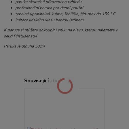
paruka skutečně přirozeného vzhledu
profesionální paruka pro denní použití
tepelně upravitelná-kulma, žehlička, fén-max do 150 ° C
imitace lidského vlasu barvou istřihem
K paruce si můžete dokoupit i síťku na hlavu, kterou naleznete v
sekci Příslušenství.
Paruka je dlouhá 50cm
Související zboží
2