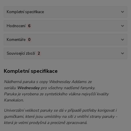
Kompletní specifikace
Hodnocení
6
Komentáře
0
Související zboží
2
Kompletní specifikace
Nádherná paruka s copy Wednesday Addams ze
seriálu
Wednesday
pro všechny nadšené fanynky.
Paruka je vyrobena ze syntetického vlákna nejvyšší kvality
Kanekalon.
Univerzální velikost paruky se dá v případě potřeby korigovat i
gumičkami, které jsou umístěny na síti z vnitřní strany paruky -
která je velmi prodyšná a precizně zpracovaná.