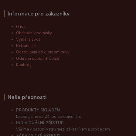
Informace pro zákazníky
O nás
Obchodní podmínky
Výměna zboží
Reklamace
Odstoupení od kupní smlouvy
Ochrana osobních údajů
Kontakty
Naše přednosti
PRODUKTY SKLADEM
Expedujeme do 24hod od objednání.
INDIVIDUÁLNÍ PŘÍSTUP
Věříme v osobní vztah mezi zákazníkem a prodejcem.
ZÁKAZNICKÉ VÝHODY