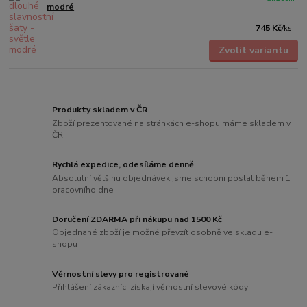
modré
745 Kč
/
ks
Zvolit variantu
Produkty skladem v ČR
Zboží prezentované na stránkách e-shopu máme skladem v
ČR
Rychlá expedice, odesíláme denně
Absolutní většinu objednávek jsme schopni poslat během 1
pracovního dne
Doručení ZDARMA při nákupu nad 1500 Kč
Objednané zboží je možné převzít osobně ve skladu e-
shopu
Věrnostní slevy pro registrované
Přihlášení zákazníci získají věrnostní slevové kódy