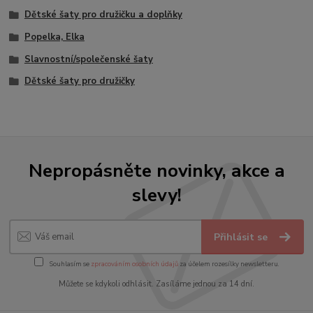
Dětské šaty pro družičku a doplňky
Popelka, Elka
Slavnostní/společenské šaty
Dětské šaty pro družičky
Nepropásněte novinky, akce a
slevy!
Přihlásit se
Souhlasím se
zpracováním osobních údajů
za účelem rozesílky newsletteru.
Můžete se kdykoli odhlásit. Zasíláme jednou za 14 dní.