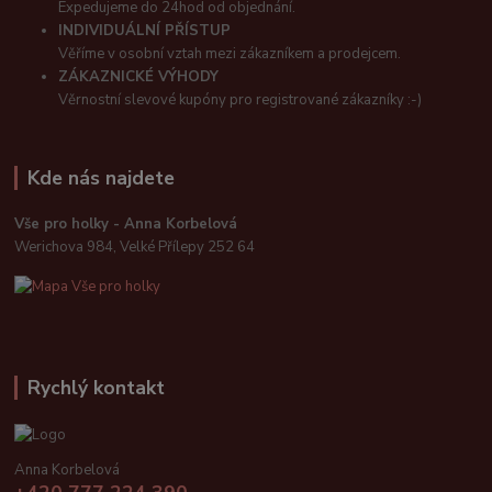
Expedujeme do 24hod od objednání.
INDIVIDUÁLNÍ PŘÍSTUP
Věříme v osobní vztah mezi zákazníkem a prodejcem.
ZÁKAZNICKÉ VÝHODY
Věrnostní slevové kupóny pro registrované zákazníky :-)
Kde nás najdete
Vše pro holky - Anna Korbelová
Werichova 984, Velké Přílepy 252 64
Rychlý kontakt
Anna Korbelová