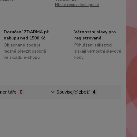
+
Hlídat cenu / dostupnost
Doručení ZDARMA při
Věrnostní slevy pro
nákupu nad 1500 Kč
registrované
Objednané zboží je
Přihlášení zákazníci
možné převzít osobně
získají věrnostní slevové
ve skladu e-shopu
kódy
mentáře
0
Související zboží
4