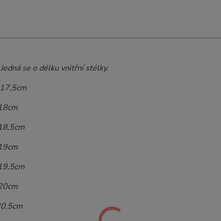
 Jedná se o délku vnitřní stélky.
- 17,5cm
 18cm
 18,5cm
 19cm
 19,5cm
 20cm
20,5cm