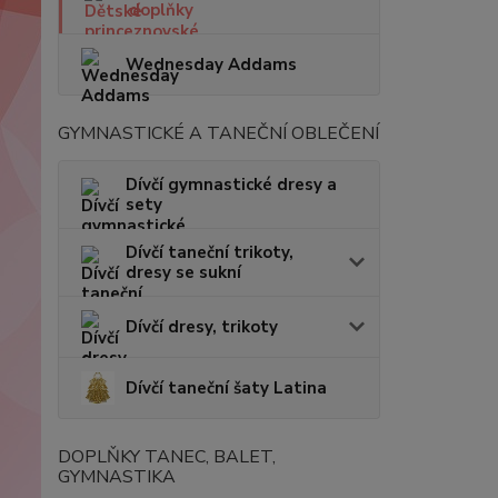
doplňky
Wednesday Addams
GYMNASTICKÉ A TANEČNÍ OBLEČENÍ
Dívčí gymnastické dresy a
sety
Dívčí taneční trikoty,
dresy se sukní
Dívčí dresy, trikoty
Dívčí taneční šaty Latina
DOPLŇKY TANEC, BALET,
GYMNASTIKA