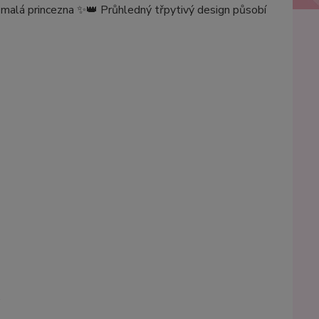
 malá princezna ✨👑 Průhledný třpytivý design působí
.