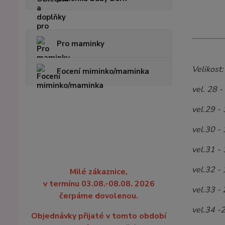
Pro maminky
Velikost:
Focení miminko/maminka
vel. 28 
vel.29 -
vel.30 -
vel.31 -
vel.32 -
Milé zákaznice,
v termínu 03.08.-08.08. 2026
vel.33 -
čerpáme dovolenou.
vel.34 -
Objednávky přijaté v tomto období