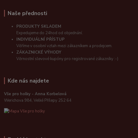
Naše přednosti
PRODUKTY SKLADEM
Expedujeme do 24hod od objednání.
INDIVIDUÁLNÍ PŘÍSTUP
Věříme v osobní vztah mezi zákazníkem a prodejcem.
ZÁKAZNICKÉ VÝHODY
Věrnostní slevové kupóny pro registrované zákazníky :-)
Kde nás najdete
Vše pro holky - Anna Korbelová
Werichova 984, Velké Přílepy 252 64