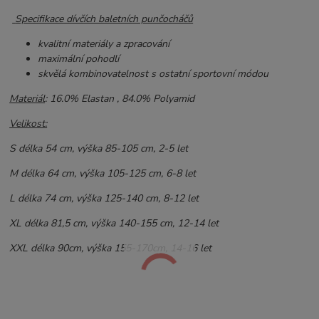
Specifikace dívčích baletních punčocháčů
kvalitní materiály a zpracování
maximální pohodlí
skvělá kombinovatelnost s ostatní sportovní módou
Materiál
: 16.0% Elastan , 84.0% Polyamid
Velikost:
S délka 54 cm, výška 85-105 cm, 2-5 let
M délka 64 cm, výška 105-125 cm, 6-8 let
L délka 74 cm, výška 125-140 cm, 8-12 let
XL délka 81,5 cm, výška 140-155 cm, 12-14 let
XXL délka 90cm, výška 155-170cm, 14-16 let