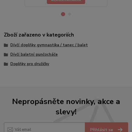
Zboží zařazeno v kategoriích
Dívčí doplňky gymnastika / tanec / balet
Dívčí baletní punčocháče
Doplňky pro družičky
Nepropásněte novinky, akce a
slevy!
Přihlásit se