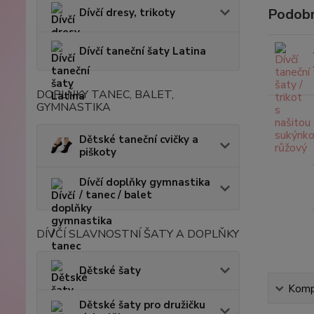
Podobn
Dívčí dresy, trikoty
Dívčí taneční šaty Latina
DOPLŇKY TANEC, BALET,
GYMNASTIKA
Dětské taneční cvičky a
piškoty
Dívčí doplňky gymnastika
/ tanec / balet
DÍVČÍ SLAVNOSTNÍ ŠATY A DOPLŇKY
Dětské šaty
Kompl
Dětské šaty pro družičku