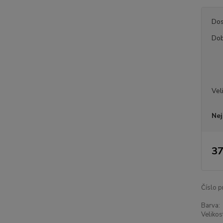
Dos
Dob
Vel
Nej
37
Číslo p
Barva:
Velikos