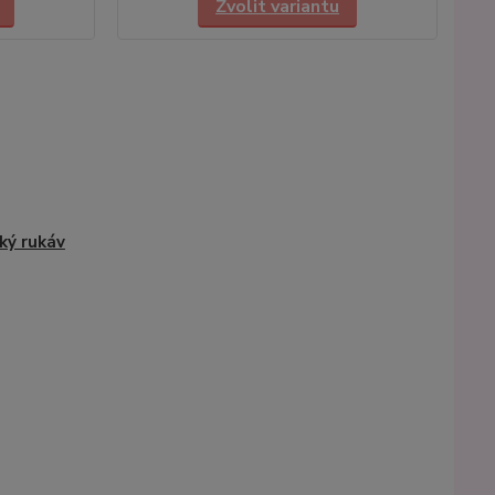
Zvolit variantu
ký rukáv