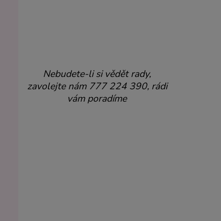
Nebudete-li si vědět rady,
zavolejte nám 777 224 390, rádi
vám poradíme