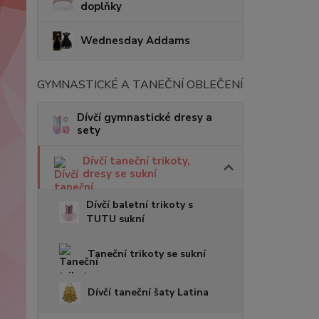
doplňky
Wednesday Addams
GYMNASTICKÉ A TANEČNÍ OBLEČENÍ
Dívčí gymnastické dresy a
sety
Dívčí taneční trikoty,
dresy se sukní
Dívčí baletní trikoty s
TUTU sukní
Taneční trikoty se sukní
Dívčí taneční šaty Latina