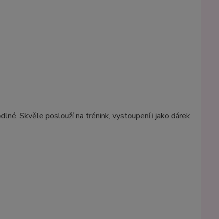
lné. Skvěle poslouží na trénink, vystoupení i jako dárek