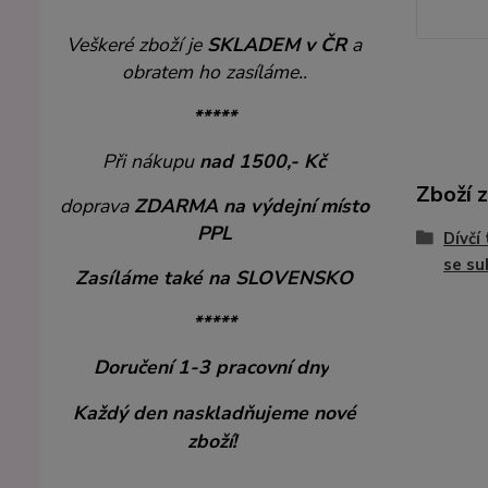
Veškeré zboží je
SKLADEM v ČR
a
obratem ho zasíláme..
*****
Při nákupu
nad 1500,- Kč
Zboží 
doprava
ZDARMA
na výdejní místo
PPL
Dívčí
se su
Zasíláme také na SLOVENSKO
*****
Doručení 1-3 pracovní dny
Každý den naskladňujeme nové
zboží!