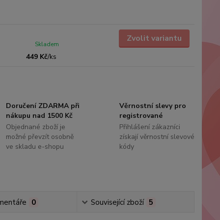
Zvolit variantu
Skladem
449 Kč
/
ks
Doručení ZDARMA při
Věrnostní slevy pro
nákupu nad 1500 Kč
registrované
Objednané zboží je
Přihlášení zákazníci
možné převzít osobně
získají věrnostní slevové
ve skladu e-shopu
kódy
mentáře
0
Související zboží
5