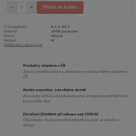
Přidat do košíku
Číslo produktu:
8-1-1-03-2
Materiál:
100% polyester
Barva:
Vínová
Velikost:
M
Hlídat cenu / dostupnost
Produkty skladem v ČR
Zboží prezentované na stránkách e-shopu máme skladem v
ČR
Rychlá expedice, odesíláme denně
Absolutní většinu objednávek jsme schopni poslat během 1
pracovního dne
Doručení ZDARMA při nákupu nad 1500 Kč
Objednané zboží je možné převzít osobně ve skladu e-
shopu