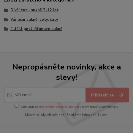
Dívčí tutu sukně 2-12 let
Vánoční sukně, sety, šaty
TUTU petti šifónové sukně
Nepropásněte novinky, akce a
slevy!
Přihlásit se
Souhlasím se
zpracováním osobních údajů
za účelem rozesílky newsletteru.
Můžete se kdykoli odhlásit. Zasíláme jednou za 14 dní.