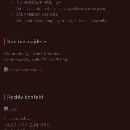
INDIVIDUÁLNÍ PŘÍSTUP
Věříme v osobní vztah mezi zákazníkem a prodejcem.
ZÁKAZNICKÉ VÝHODY
Věrnostní slevové kupóny pro registrované zákazníky :-)
Kde nás najdete
Vše pro holky - Anna Korbelová
Werichova 984, Velké Přílepy 252 64
Rychlý kontakt
Anna Korbelová
+420 777 224 390