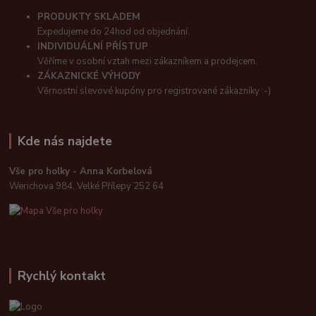
PRODUKTY SKLADEM
Expedujeme do 24hod od objednání.
INDIVIDUÁLNÍ PŘÍSTUP
Věříme v osobní vztah mezi zákazníkem a prodejcem.
ZÁKAZNICKÉ VÝHODY
Věrnostní slevové kupóny pro registrované zákazníky :-)
Kde nás najdete
Vše pro holky - Anna Korbelová
Werichova 984, Velké Přílepy 252 64
Rychlý kontakt