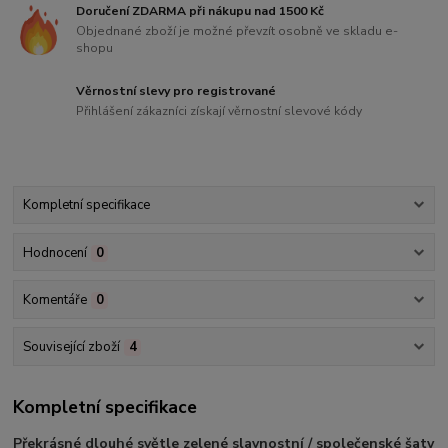
Doručení ZDARMA při nákupu nad 1500 Kč
Objednané zboží je možné převzít osobně ve skladu e-
shopu
Věrnostní slevy pro registrované
Přihlášení zákazníci získají věrnostní slevové kódy
Kompletní specifikace
Hodnocení
0
Komentáře
0
Související zboží
4
Kompletní specifikace
Překrásné dlouhé světle zelené slavnostní / společenské šaty