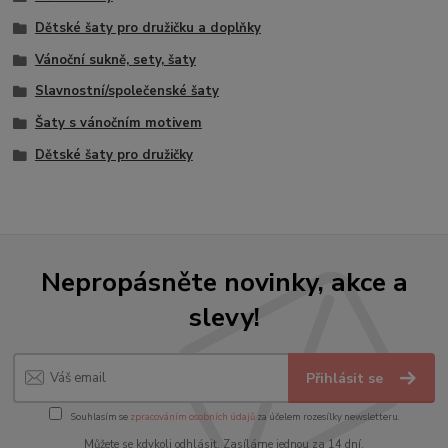
Dětské šaty pro družičku a doplňky
Vánoční sukně, sety, šaty
Slavnostní/společenské šaty
Šaty s vánočním motivem
Dětské šaty pro družičky
Nepropásněte novinky, akce a
slevy!
Přihlásit se
Souhlasím se
zpracováním osobních údajů
za účelem rozesílky newsletteru.
Můžete se kdykoli odhlásit. Zasíláme jednou za 14 dní.