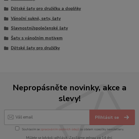
Dětské šaty pro družičku a doplňky
Vánoční sukně, sety, šaty
Slavnostní/společenské šaty
Šaty s vánočním motivem
Dětské šaty pro družičky
Nepropásněte novinky, akce a
slevy!
Přihlásit se
Souhlasím se
zpracováním osobních údajů
za účelem rozesílky newsletteru.
Můžete se kdykoli odhlásit. Zasíláme jednou za 14 dní.