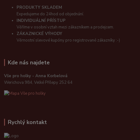
PRODUKTY SKLADEM
Expedujeme do 24hod od objednání.
INDIVIDUÁLNÍ PŘÍSTUP
Věříme v osobní vztah mezi zákazníkem a prodejcem.
ZÁKAZNICKÉ VÝHODY
Věrnostní slevové kupóny pro registrované zákazníky :-)
Kde nás najdete
Vše pro holky - Anna Korbelová
Werichova 984, Velké Přílepy 252 64
Rychlý kontakt