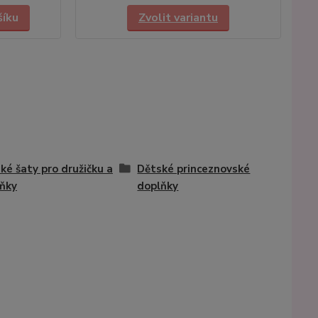
šíku
Zvolit variantu
ké šaty pro družičku a
Dětské princeznovské
ňky
doplňky