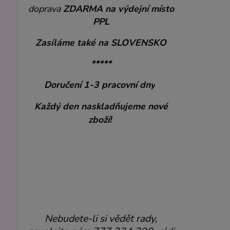
doprava
ZDARMA
na výdejní místo
PPL
Zasíláme také na SLOVENSKO
*****
Doručení 1-3 pracovní dny
Každý den naskladňujeme nové
zboží!
Nebudete-li si vědět rady,