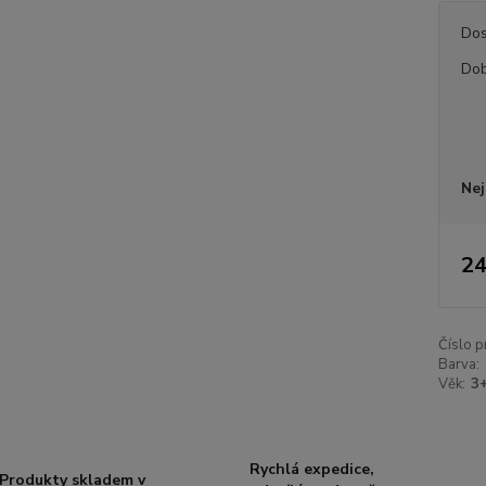
Dos
Dob
Nej
24
Číslo p
Barva:
Věk:
3
Rychlá expedice,
Produkty skladem v