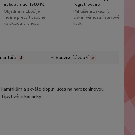
nákupu nad 1500 Kč
registrované
Objednané zboží je
Přihlášení zákazníci
možné převzít osobně
získají věrnostní slevové
ve skladu e-shopu
kódy
mentáře
0
Související zboží
5
ým kamínkům a skvěle doplní účes na narozeninovou
á třpytivými kamínky.