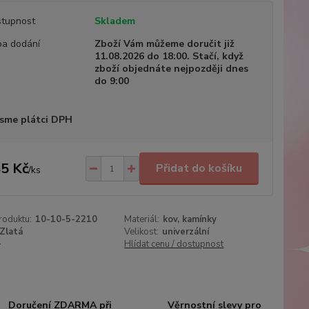
tupnost
Skladem
a dodání
Zboží Vám můžeme doručit již
11.08.2026 do 18:00. Stačí, když
zboží objednáte nejpozději dnes
do 9:00
sme plátci DPH
5 Kč
Přidat do košíku
/
ks
roduktu:
10-10-5-2210
Materiál:
kov, kamínky
Zlatá
Velikost:
univerzální
+
Hlídat cenu / dostupnost
Doručení ZDARMA při
Věrnostní slevy pro