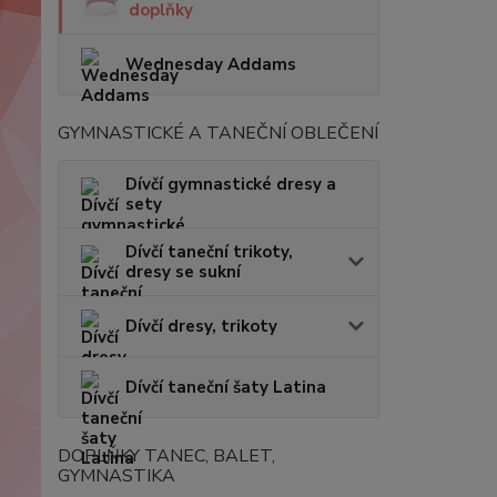
doplňky
Wednesday Addams
GYMNASTICKÉ A TANEČNÍ OBLEČENÍ
Dívčí gymnastické dresy a
sety
Dívčí taneční trikoty,
dresy se sukní
Dívčí dresy, trikoty
Dívčí taneční šaty Latina
DOPLŇKY TANEC, BALET,
GYMNASTIKA