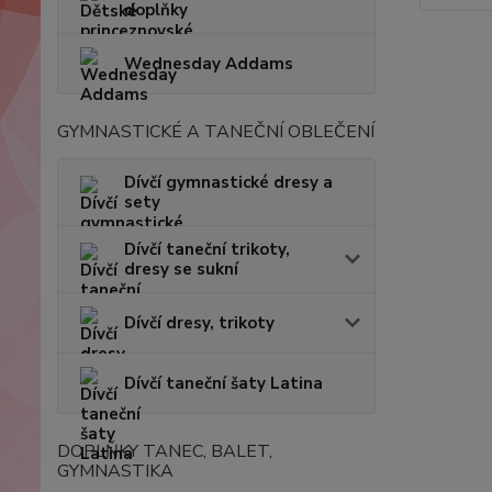
doplňky
Wednesday Addams
GYMNASTICKÉ A TANEČNÍ OBLEČENÍ
Dívčí gymnastické dresy a
sety
Dívčí taneční trikoty,
dresy se sukní
Dívčí dresy, trikoty
Dívčí taneční šaty Latina
DOPLŇKY TANEC, BALET,
GYMNASTIKA