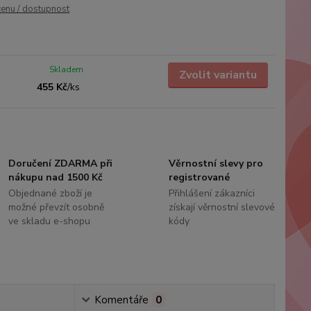
cenu / dostupnost
Skladem
Zvolit variantu
455 Kč
/
ks
Doručení ZDARMA při
Věrnostní slevy pro
nákupu nad 1500 Kč
registrované
Objednané zboží je
Přihlášení zákazníci
možné převzít osobně
získají věrnostní slevové
ve skladu e-shopu
kódy
Komentáře
0