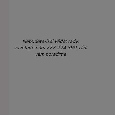
Nebudete-li si vědět rady,
zavolejte nám 777 224 390, rádi
vám poradíme