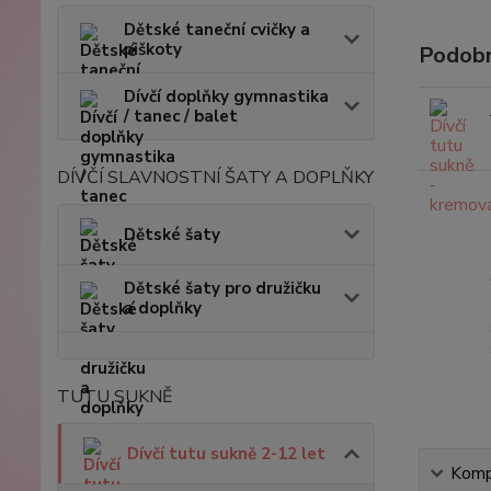
Dětské taneční cvičky a
piškoty
Podobn
Dívčí doplňky gymnastika
/ tanec / balet
DÍVČÍ SLAVNOSTNÍ ŠATY A DOPLŇKY
Dětské šaty
Dětské šaty pro družičku
a doplňky
TUTU SUKNĚ
Dívčí tutu sukně 2-12 let
Kompl