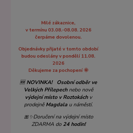
Milé zákaznice,
v termínu 03.08.-08.08. 2026
čerpáme dovolenou.
Objednávky přijaté v tomto období
budou odeslány v pondělí 11.08.
2026
Děkujeme za pochopení 🌞
🆕
NOVINKA!
Osobní odběr ve
Velkých Přílepech
nebo nově
výdejní místo v Roztokách
v
prodejně
Magdala
u náměstí.
🎀✨
Doručení na výdejní místo
ZDARMA do
24 hodin!