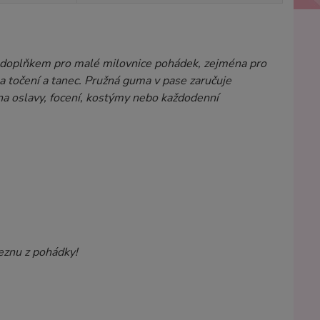
m doplňkem pro malé milovnice pohádek, zejména pro
na točení a tanec. Pružná guma v pase zaručuje
na oslavy, focení, kostýmy nebo každodenní
eznu z pohádky!