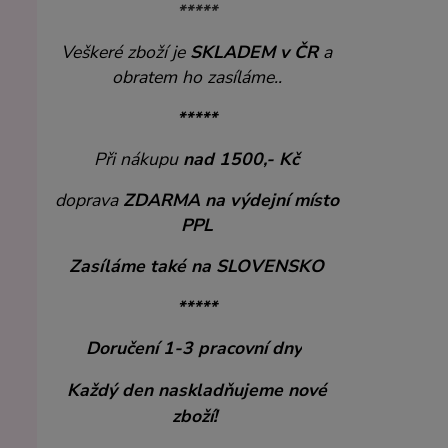
*****
Veškeré zboží je
SKLADEM v ČR
a
obratem ho zasíláme..
*****
Při nákupu
nad 1500,- Kč
doprava
ZDARMA
na výdejní místo
PPL
Zasíláme také na SLOVENSKO
*****
Doručení 1-3 pracovní dny
Každý den naskladňujeme nové
zboží!