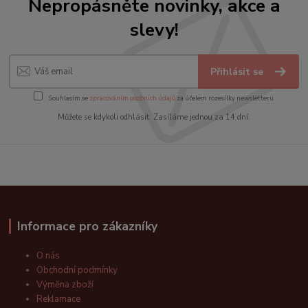
Nepropásněte novinky, akce a
slevy!
Přihlásit se
Souhlasím se
zpracováním osobních údajů
za účelem rozesílky newsletteru.
Můžete se kdykoli odhlásit. Zasíláme jednou za 14 dní.
Informace pro zákazníky
O nás
Obchodní podmínky
Výměna zboží
Reklamace