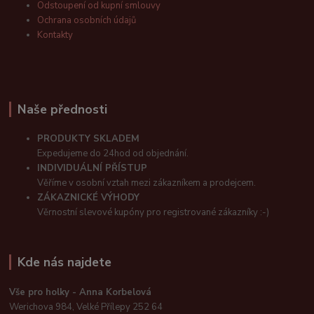
Odstoupení od kupní smlouvy
Ochrana osobních údajů
Kontakty
Naše přednosti
PRODUKTY SKLADEM
Expedujeme do 24hod od objednání.
INDIVIDUÁLNÍ PŘÍSTUP
Věříme v osobní vztah mezi zákazníkem a prodejcem.
ZÁKAZNICKÉ VÝHODY
Věrnostní slevové kupóny pro registrované zákazníky :-)
Kde nás najdete
Vše pro holky - Anna Korbelová
Werichova 984, Velké Přílepy 252 64