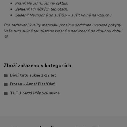
Praní:
Na 30 °C, jemný cyklus.
Žehlení:
Při nízkých teplotách.
Sušení:
Nevhodné do sušičky – sušit volně na vzduchu.
Pro zachování kvality materiálu prosíme dodržujte uvedené pokyny.
Vaše tutu sukně tak zůstane krásná a nadýchaná po dlouhou dobu!
💜
Zboží zařazeno v kategoriích
Dívčí tutu sukně 2-12 let
Frozen - Anna/ Elsa/Olaf
TUTU petti šifónové sukně