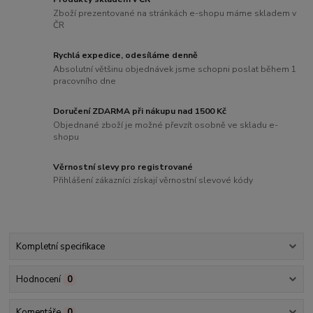
Zboží prezentované na stránkách e-shopu máme skladem v
ČR
Rychlá expedice, odesíláme denně
Absolutní většinu objednávek jsme schopni poslat během 1
pracovního dne
Doručení ZDARMA při nákupu nad 1500 Kč
Objednané zboží je možné převzít osobně ve skladu e-
shopu
Věrnostní slevy pro registrované
Přihlášení zákazníci získají věrnostní slevové kódy
Kompletní specifikace
Hodnocení
0
Komentáře
0