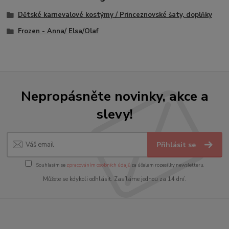
Dětské karnevalové kostýmy / Princeznovské šaty, doplňky
Frozen - Anna/ Elsa/Olaf
Nepropásněte novinky, akce a
slevy!
Přihlásit se
Souhlasím se
zpracováním osobních údajů
za účelem rozesílky newsletteru.
Můžete se kdykoli odhlásit. Zasíláme jednou za 14 dní.