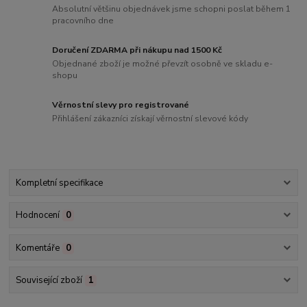
Absolutní většinu objednávek jsme schopni poslat během 1
pracovního dne
Doručení ZDARMA při nákupu nad 1500 Kč
Objednané zboží je možné převzít osobně ve skladu e-
shopu
Věrnostní slevy pro registrované
Přihlášení zákazníci získají věrnostní slevové kódy
Kompletní specifikace
Hodnocení
0
Komentáře
0
Související zboží
1