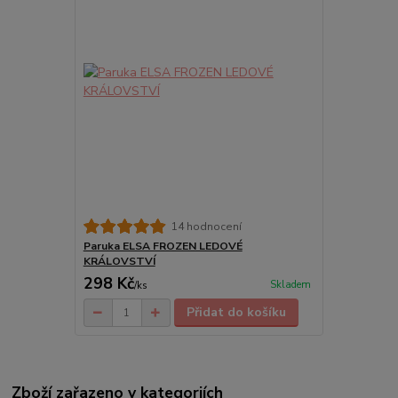
14 hodnocení
Paruka ELSA FROZEN LEDOVÉ
KRÁLOVSTVÍ
298 Kč
Skladem
/
ks
Přidat do košíku
Zboží zařazeno v kategoriích