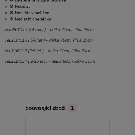
🔹 🔥
Žehlení při nízké teplotě
🔹 🚫
Nebělit
🔹 🚫
Nesušit v sušičce
🔹 🚫
Nečistit chemicky
Vel.98/104 ( 3/4 roky ) - délka 71cm, šířka 28cm
Vel.110/116 ( 5/6 let ) - délka 76cm, šířka 29cm
Vel.116/122 (7/8 let ) - délka 77cm, šířka 30cm
Vel.128/134 ( 9/10 let ) - délka 80cm, šířka 31cm
Související zboží
1