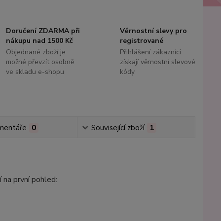
Doručení ZDARMA při
Věrnostní slevy pro
nákupu nad 1500 Kč
registrované
Objednané zboží je
Přihlášení zákazníci
možné převzít osobně
získají věrnostní slevové
ve skladu e-shopu
kódy
mentáře
0
Související zboží
1
 na první pohled: