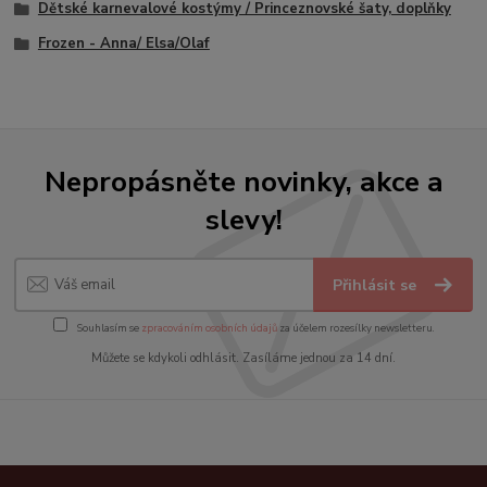
Dětské karnevalové kostýmy / Princeznovské šaty, doplňky
Frozen - Anna/ Elsa/Olaf
Nepropásněte novinky, akce a
slevy!
Přihlásit se
Souhlasím se
zpracováním osobních údajů
za účelem rozesílky newsletteru.
Můžete se kdykoli odhlásit. Zasíláme jednou za 14 dní.