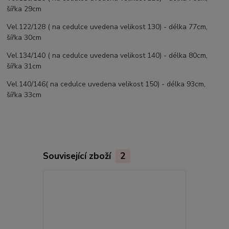
šířka 29cm
Vel.122/128 ( na cedulce uvedena velikost 130) - délka 77cm,
šířka 30cm
Vel.134/140 ( na cedulce uvedena velikost 140) - délka 80cm,
šířka 31cm
Vel.140/146( na cedulce uvedena velikost 150) - délka 93cm,
šířka 33cm
Související zboží
2