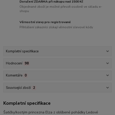
Doručení ZDARMA při nákupu nad 1500 Kč
Objednané zboží je možné převzít osobně ve skladu e-
shopu
Věrnostní slevy pro registrované
Přihlášení zákazníci získají věrnostní slevové kódy
Kompletní specifikace
Hodnocení
98
Komentáře
0
Související zboží
2
Kompletní specifikace
Šatičky/kostým princezna Elza z oblíbené pohádky Ledové