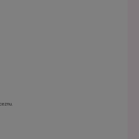
ceznu.