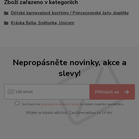
Zboží zařazeno v kategoriích
Dětské karnevalové kostýmy / Princeznovské šaty, doplňky
Kráska Bella, Sněhurka, Unicorn
Nepropásněte novinky, akce a
slevy!
Přihlásit se
Souhlasím se
zpracováním osobních údajů
za účelem rozesílky newsletteru.
Můžete se kdykoli odhlásit. Zasíláme jednou za 14 dní.