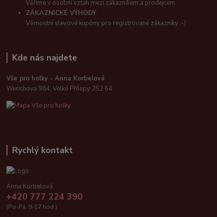
Věříme v osobní vztah mezi zákazníkem a prodejcem.
ZÁKAZNICKÉ VÝHODY
Věrnostní slevové kupóny pro registrované zákazníky :-)
Kde nás najdete
Vše pro holky - Anna Korbelová
Werichova 984, Velké Přílepy 252 64
Rychlý kontakt
Anna Korbelová
+420 777 224 390
(Po-Pá, 9-17 hod.)