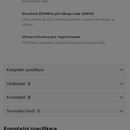
pracovního dne
Doručení ZDARMA při nákupu nad 1500 Kč
Objednané zboží je možné převzít osobně ve skladu e-
shopu
Věrnostní slevy pro registrované
Přihlášení zákazníci získají věrnostní slevové kódy
Kompletní specifikace
Hodnocení
3
Komentáře
0
Související zboží
2
Kompletní specifikace