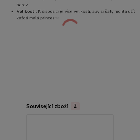
barev.
Velikosti:
K dispozici je více velikostí, aby si šaty mohla užít
každá malá princezna.
Související zboží
2